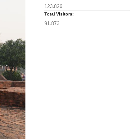
123.826
Total Visitors:
91.873