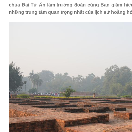
chùa Đại Từ Ân làm trưởng đoàn cùng Ban giám hiệu 
những trung tâm quan trọng nhất của lịch sử hoằng h