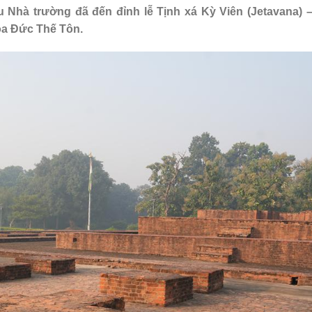
Nhà trường đã đến đỉnh lễ Tịnh xá Kỳ Viên (Jetavana) –
óa Đức Thế Tôn.