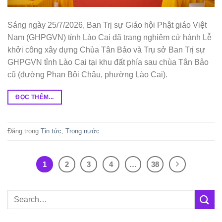
Sáng ngày 25/7/2026, Ban Trị sự Giáo hội Phật giáo Việt
Nam (GHPGVN) tỉnh Lào Cai đã trang nghiêm cử hành Lễ
khởi công xây dựng Chùa Tân Bảo và Trụ sở Ban Trị sự
GHPGVN tỉnh Lào Cai tại khu đất phía sau chùa Tân Bảo
cũ (đường Phan Bội Châu, phường Lào Cai).
ĐỌC THÊM...
Đăng trong
Tin tức
,
Trong nước
1
2
3
4
…
38