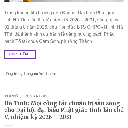
Trong không khí hướng đến Đại hội Đại biểu Phật giáo
tỉnh Hà Tĩnh lần thứ V nhiệm kỳ 2026 – 2031, sáng ngày
01 tháng 8 năm 2026, chư Tôn đức BTS GHPGVN tỉnh Hà
Tĩnh đã thành kính cử hành lễ dâng hương bạch Phật,
bạch Tổ tại chùa Cảm Sơn, phường Thành
ĐỌC THÊM...
Đăng trong
Trong nước
,
Tin tức
TIN TỨC
,
TRONG NƯỚC
Hà Tĩnh: Mọi công tác chuẩn bị sẵn sàng
cho Đại hội đại biểu Phật giáo tỉnh lần thứ
V, nhiệm kỳ 2026 – 2031