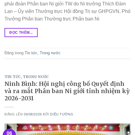
phái đoàn Phân ban Ni giới TW do Ni trưởng Thích Đàm
Lan – Ủy viên Thường trực Hội đồng Trị sự GHPGVN, Phó
Trưởng Phân ban Thường trực Phân ban Ni
ĐỌC THÊM...
Đăng trong
Tin tức
,
Trong nước
TIN TỨC
,
TRONG NƯỚC
Ninh Bình: Hội nghị công bố Quyết định
và ra mắt Phân ban Ni giới tỉnh nhiệm kỳ
2026-2031
ĐĂNG LÊN
06/08/2026
BỞI
DIỆU TƯỜNG
06