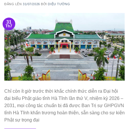
ĐĂNG LÊN
31/07/2026
BỞI
DIỆU TƯỜNG
31
Th7
Chỉ còn ít giờ trước thời khắc chính thức diễn ra Đại hội
đại biểu Phật giáo tỉnh Hà Tĩnh lần thứ V, nhiệm kỳ 2026 –
2031, mọi công tác chuẩn bị đã được Ban Trị sự GHPGVN
tỉnh Hà Tĩnh khẩn trương hoàn thiện, sẵn sàng cho sự kiện
Phật sự trọng đại