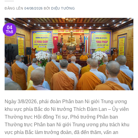
ĐĂNG LÊN
04/08/2026
BỞI
DIỆU TƯỜNG
04
Th8
Ngày 3/8/2026, phái đoàn Phân ban Ni giới Trung ương
khu vực phía Bắc do Ni trưởng Thích Đàm Lan – Ủy viên
Thường trực Hội đồng Trị sự, Phó trưởng Phân ban
Thường trực Phân ban Ni giới Trung ương phụ trách khu
vực phía Bắc làm trưởng đoàn, đã đến thăm, vấn an