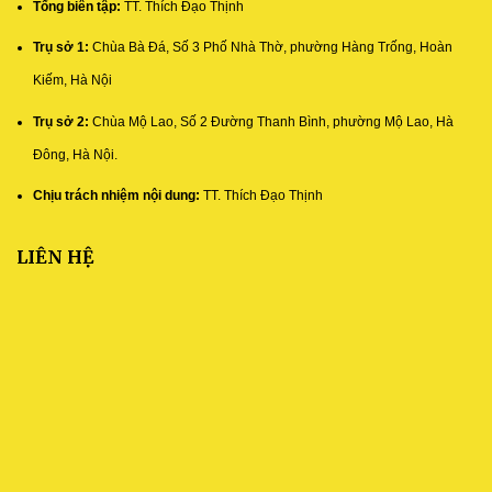
Tổng biên tập:
TT. Thích Đạo Thịnh
Trụ sở 1:
Chùa Bà Đá, Số 3 Phố Nhà Thờ, phường Hàng Trống, Hoàn
Kiếm, Hà Nội
Trụ sở 2:
Chùa Mộ Lao, Số 2 Đường Thanh Bình, phường Mộ Lao, Hà
Đông, Hà Nội.
Chịu trách nhiệm nội dung:
TT. Thích Đạo Thịnh
LIÊN HỆ