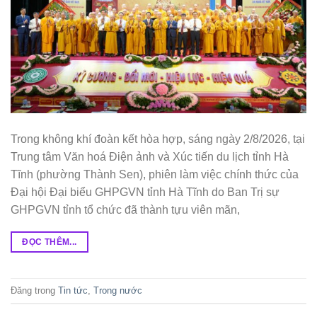
Trong không khí đoàn kết hòa hợp, sáng ngày 2/8/2026, tại
Trung tâm Văn hoá Điện ảnh và Xúc tiến du lịch tỉnh Hà
Tĩnh (phường Thành Sen), phiên làm việc chính thức của
Đại hội Đại biểu GHPGVN tỉnh Hà Tĩnh do Ban Trị sự
GHPGVN tỉnh tổ chức đã thành tựu viên mãn,
ĐỌC THÊM...
Đăng trong
Tin tức
,
Trong nước