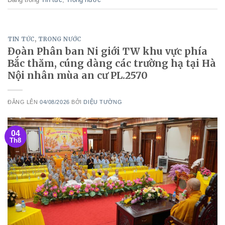
TIN TỨC
,
TRONG NƯỚC
Đoàn Phân ban Ni giới TW khu vực phía
Bắc thăm, cúng dàng các trường hạ tại Hà
Nội nhân mùa an cư PL.2570
ĐĂNG LÊN
04/08/2026
BỞI
DIỆU TƯỜNG
04
Th8