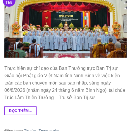
Th8
Thực hiện sự chỉ đạo của Ban Thường trực Ban Trị sự
Giáo hội Phật giáo Việt Nam tỉnh Ninh Bình về việc kiện
toàn các ban chuyên môn sau sáp nhập, sáng ngày
06/8/2026 (nhằm ngày 24 tháng 6 năm Bính Ngọ), tại chùa
Trúc Lâm Thiên Trường – Trụ sở Ban Trị sự
ĐỌC THÊM...
Đăng trong
Tin tức
,
Trong nước