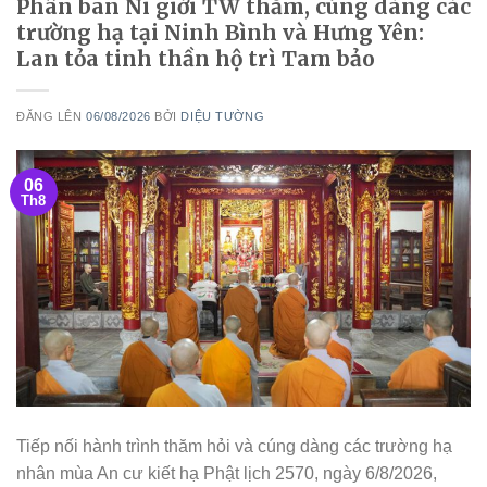
Phân ban Ni giới TW thăm, cúng dàng các
trường hạ tại Ninh Bình và Hưng Yên:
Lan tỏa tinh thần hộ trì Tam bảo
ĐĂNG LÊN
06/08/2026
BỞI
DIỆU TƯỜNG
06
Th8
Tiếp nối hành trình thăm hỏi và cúng dàng các trường hạ
nhân mùa An cư kiết hạ Phật lịch 2570, ngày 6/8/2026,