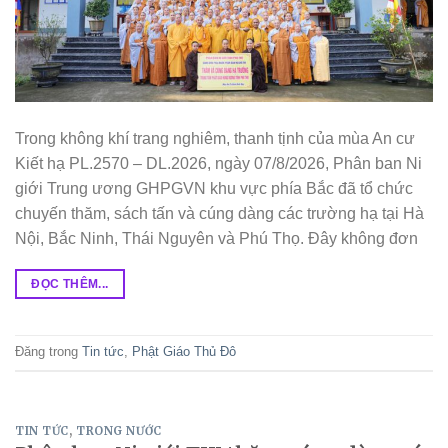
Trong không khí trang nghiêm, thanh tịnh của mùa An cư
Kiết hạ PL.2570 – DL.2026, ngày 07/8/2026, Phân ban Ni
giới Trung ương GHPGVN khu vực phía Bắc đã tổ chức
chuyến thăm, sách tấn và cúng dàng các trường hạ tại Hà
Nội, Bắc Ninh, Thái Nguyên và Phú Thọ. Đây không đơn
ĐỌC THÊM...
Đăng trong
Tin tức
,
Phật Giáo Thủ Đô
TIN TỨC
,
TRONG NƯỚC