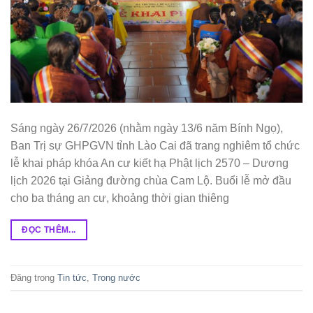
Sáng ngày 26/7/2026 (nhằm ngày 13/6 năm Bính Ngọ),
Ban Trị sự GHPGVN tỉnh Lào Cai đã trang nghiêm tổ chức
lễ khai pháp khóa An cư kiết hạ Phật lịch 2570 – Dương
lịch 2026 tại Giảng đường chùa Cam Lộ. Buổi lễ mở đầu
cho ba tháng an cư, khoảng thời gian thiêng
ĐỌC THÊM...
Đăng trong
Tin tức
,
Trong nước