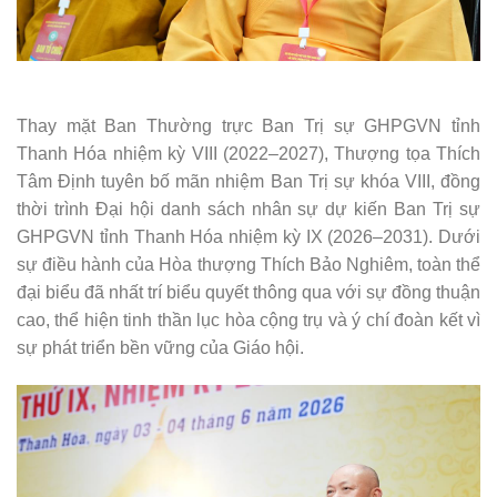
Thay mặt Ban Thường trực Ban Trị sự GHPGVN tỉnh
Thanh Hóa nhiệm kỳ VIII (2022–2027), Thượng tọa Thích
Tâm Định tuyên bố mãn nhiệm Ban Trị sự khóa VIII, đồng
thời trình Đại hội danh sách nhân sự dự kiến Ban Trị sự
GHPGVN tỉnh Thanh Hóa nhiệm kỳ IX (2026–2031). Dưới
sự điều hành của Hòa thượng Thích Bảo Nghiêm, toàn thể
đại biểu đã nhất trí biểu quyết thông qua với sự đồng thuận
cao, thể hiện tinh thần lục hòa cộng trụ và ý chí đoàn kết vì
sự phát triển bền vững của Giáo hội.