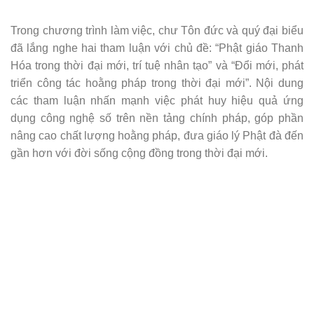
Trong chương trình làm việc, chư Tôn đức và quý đại biểu
đã lắng nghe hai tham luận với chủ đề: “Phật giáo Thanh
Hóa trong thời đại mới, trí tuệ nhân tạo” và “Đổi mới, phát
triển công tác hoằng pháp trong thời đại mới”. Nội dung
các tham luận nhấn mạnh việc phát huy hiệu quả ứng
dụng công nghệ số trên nền tảng chính pháp, góp phần
nâng cao chất lượng hoằng pháp, đưa giáo lý Phật đà đến
gần hơn với đời sống cộng đồng trong thời đại mới.