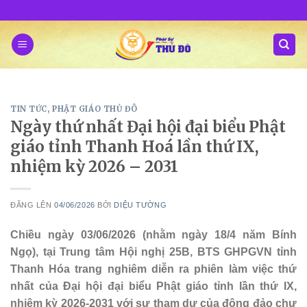
Skip
to
content
TIN TỨC
,
PHẬT GIÁO THỦ ĐÔ
Ngày thứ nhất Đại hội đại biểu Phật
giáo tỉnh Thanh Hoá lần thứ IX,
nhiệm kỳ 2026 – 2031
ĐĂNG LÊN
04/06/2026
BỞI
DIỆU TƯỜNG
Chiều ngày 03/06/2026 (nhằm ngày 18/4 năm Bính
Ngọ), tại Trung tâm Hội nghị 25B, BTS GHPGVN tỉnh
Thanh Hóa trang nghiêm diễn ra phiên làm việc thứ
nhất của Đại hội đại biểu Phật giáo tỉnh lần thứ IX,
nhiệm kỳ 2026-2031 với sự tham dự của đông đảo chư