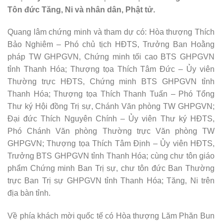
Tôn đức Tăng, Ni và nhân dân, Phật tử.
Quang lâm chứng minh và tham dự có: Hòa thượng Thích
Bảo Nghiêm – Phó chủ tịch HĐTS, Trưởng Ban Hoằng
pháp TW GHPGVN, Chứng minh tối cao BTS GHPGVN
tỉnh Thanh Hóa; Thượng tọa Thích Tâm Đức – Ủy viên
Thường trực HĐTS, Chứng minh BTS GHPGVN tỉnh
Thanh Hóa; Thượng tọa Thích Thanh Tuấn – Phó Tổng
Thư ký Hội đồng Trị sự, Chánh Văn phòng TW GHPGVN;
Đại đức Thích Nguyên Chính – Ủy viên Thư ký HĐTS,
Phó Chánh Văn phòng Thường trực Văn phòng TW
GHPGVN; Thượng tọa Thích Tâm Định – Ủy viên HĐTS,
Trưởng BTS GHPGVN tỉnh Thanh Hóa; cùng chư tôn giáo
phẩm Chứng minh Ban Trị sự, chư tôn đức Ban Thường
trực Ban Trị sự GHPGVN tỉnh Thanh Hóa; Tăng, Ni trên
địa bàn tỉnh.
Về phía khách mời quốc tế có Hòa thượng Lăm Phăn Bun