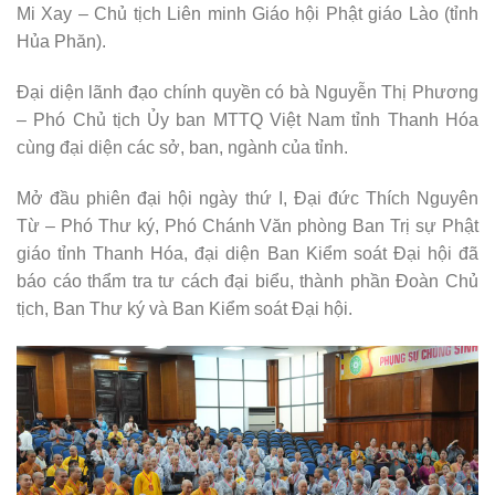
Mi Xay – Chủ tịch Liên minh Giáo hội Phật giáo Lào (tỉnh
Hủa Phăn).
Đại diện lãnh đạo chính quyền có bà Nguyễn Thị Phương
– Phó Chủ tịch Ủy ban MTTQ Việt Nam tỉnh Thanh Hóa
cùng đại diện các sở, ban, ngành của tỉnh.
Mở đầu phiên đại hội ngày thứ I, Đại đức Thích Nguyên
Từ – Phó Thư ký, Phó Chánh Văn phòng Ban Trị sự Phật
giáo tỉnh Thanh Hóa,
đại diện Ban Kiểm soát Đại hội đã
báo cáo thẩm tra tư cách đại biểu, thành phần Đoàn Chủ
tịch, Ban Thư ký và Ban Kiểm soát Đại hội.