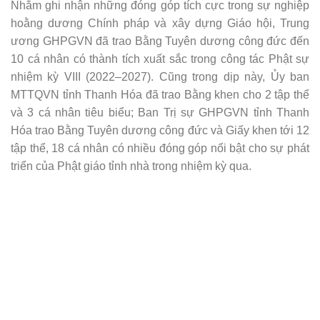
Nhằm ghi nhận những đóng góp tích cực trong sự nghiệp
hoằng dương Chính pháp và xây dựng Giáo hội, Trung
ương GHPGVN đã trao Bằng Tuyên dương công đức đến
10 cá nhân có thành tích xuất sắc trong công tác Phật sự
nhiệm kỳ VIII (2022–2027). Cũng trong dịp này, Ủy ban
MTTQVN tỉnh Thanh Hóa đã trao Bằng khen cho 2 tập thể
và 3 cá nhân tiêu biểu; Ban Trị sự GHPGVN tỉnh Thanh
Hóa trao Bằng Tuyên dương công đức và Giấy khen tới 12
tập thể, 18 cá nhân có nhiều đóng góp nổi bật cho sự phát
triển của Phật giáo tỉnh nhà trong nhiệm kỳ qua.