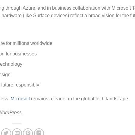
g through Azure, and in business collaboration with Microsoft T
 hardware (like Surface devices) reflect a broad vision for the fut
e for millions worldwide
on for businesses
technology
esign
 future responsibly
ress,
Microsoft
remains a leader in the global tech landscape.
 WordPress.