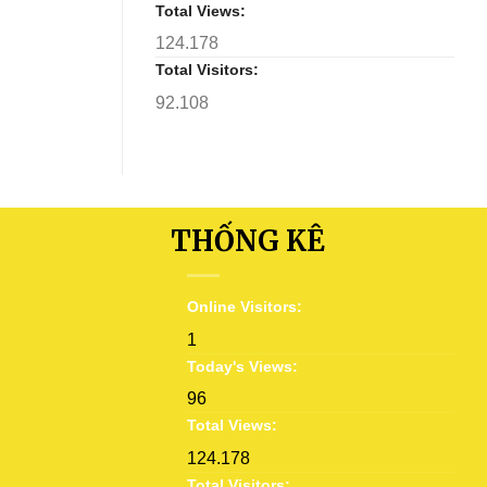
Total Views:
124.178
Total Visitors:
92.108
THỐNG KÊ
Online Visitors:
1
Today's Views:
96
Total Views:
124.178
Total Visitors: