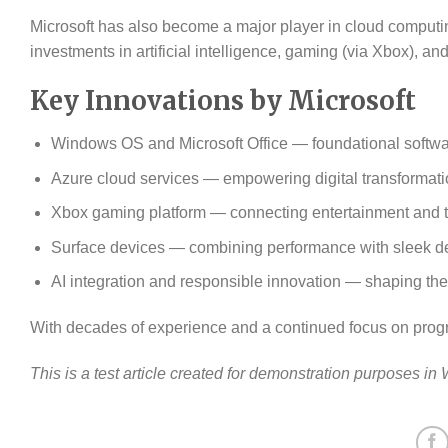
Microsoft has also become a major player in cloud computin
investments in artificial intelligence, gaming (via Xbox), and
Key Innovations by Microsoft
Windows OS and Microsoft Office — foundational softwar
Azure cloud services — empowering digital transformati
Xbox gaming platform — connecting entertainment and 
Surface devices — combining performance with sleek d
AI integration and responsible innovation — shaping the
With decades of experience and a continued focus on prog
This is a test article created for demonstration purposes in