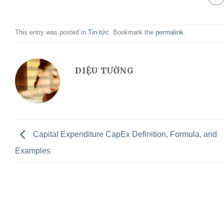
This entry was posted in
Tin tức
. Bookmark the
permalink
.
DIỆU TƯỜNG
Capital Expenditure CapEx Definition, Formula, and
Examples