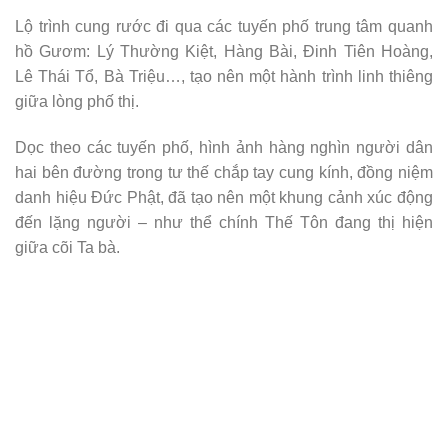
Lộ trình cung rước đi qua các tuyến phố trung tâm quanh
hồ Gươm: Lý Thường Kiệt, Hàng Bài, Đinh Tiên Hoàng,
Lê Thái Tổ, Bà Triệu…, tạo nên một hành trình linh thiêng
giữa lòng phố thị.
Dọc theo các tuyến phố, hình ảnh hàng nghìn người dân
hai bên đường trong tư thế chắp tay cung kính, đồng niệm
danh hiệu Đức Phật, đã tạo nên một khung cảnh xúc động
đến lặng người – như thể chính Thế Tôn đang thị hiện
giữa cõi Ta bà.