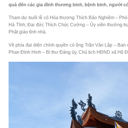
quà đến các gia đình thương binh, bệnh binh, người c
Tham dự buổi lễ có Hòa thượng Thích Bảo Nghiêm – Ph
Hà Tĩnh; Đại đức Thích Chúc Cường – Ủy viên thường t
Phật giáo tỉnh nhà.
Về phía đại diện chính quyền có ông Trần Văn Lập – Ban đ
Phan Đình Hinh – Bí thư Đảng ủy, Chủ tịch HĐND xã Hộ Đ