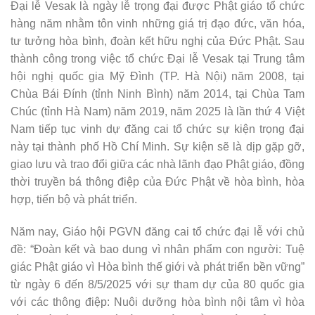
Đại lễ Vesak là ngày lễ trọng đại được Phật giáo tổ chức
hàng năm nhằm tôn vinh những giá trị đạo đức, văn hóa,
tư tưởng hòa bình, đoàn kết hữu nghị của Đức Phật. Sau
thành công trong việc tổ chức Đại lễ Vesak tại Trung tâm
hội nghị quốc gia Mỹ Đình (TP. Hà Nội) năm 2008, tại
Chùa Bái Đính (tỉnh Ninh Bình) năm 2014, tại Chùa Tam
Chúc (tỉnh Hà Nam) năm 2019, năm 2025 là lần thứ 4 Việt
Nam tiếp tục vinh dự đăng cai tổ chức sự kiện trọng đại
này tại thành phố Hồ Chí Minh. Sự kiện sẽ là dịp gặp gỡ,
giao lưu và trao đổi giữa các nhà lãnh đạo Phật giáo, đồng
thời truyền bá thông điệp của Đức Phật về hòa bình, hòa
hợp, tiến bộ và phát triển.
Năm nay, Giáo hội PGVN đăng cai tổ chức đại lễ với chủ
đề: “Đoàn kết và bao dung vì nhân phẩm con người: Tuệ
giác Phật giáo vì Hòa bình thế giới và phát triển bền vững”
từ ngày 6 đến 8/5/2025 với sự tham dự của 80 quốc gia
với các thông điệp: Nuôi dưỡng hòa bình nội tâm vì hòa