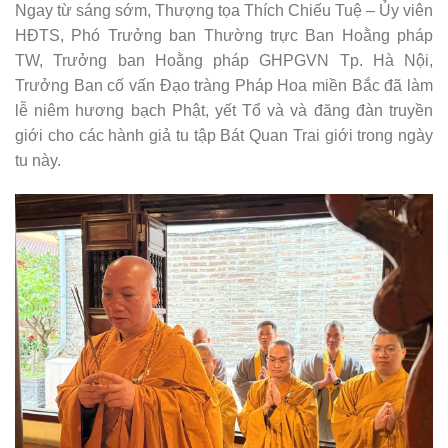
Ngay từ sáng sớm, Thượng tọa Thích Chiếu Tuệ – Ủy viên
HĐTS, Phó Trưởng ban Thường trực Ban Hoằng pháp
TW, Trưởng ban Hoằng pháp GHPGVN Tp. Hà Nội,
Trưởng Ban cố vấn Đạo tràng Pháp Hoa miền Bắc đã làm
lễ niêm hương bạch Phật, yết Tổ và và đăng đàn truyền
giới cho các hành giả tu tập Bát Quan Trai giới trong ngày
tu này.