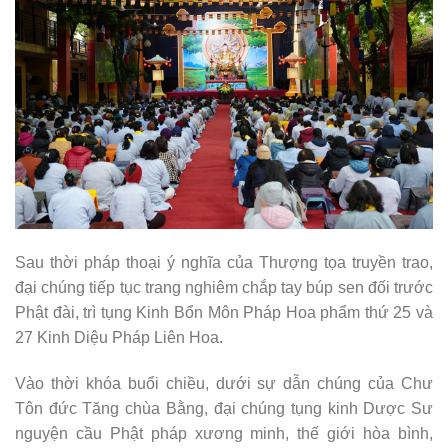
Sau thời pháp thoại ý nghĩa của Thượng tọa truyền trao,
đại chúng tiếp tục trang nghiêm chắp tay búp sen đối trước
Phật đài, trì tụng Kinh Bổn Môn Pháp Hoa phẩm thứ 25 và
27 Kinh Diệu Pháp Liên Hoa.
Vào thời khóa buổi chiều, dưới sự dẫn chúng của Chư
Tôn đức Tăng chùa Bằng, đại chúng tụng kinh Dược Sư
nguyện cầu Phật pháp xương minh, thế giới hòa bình,