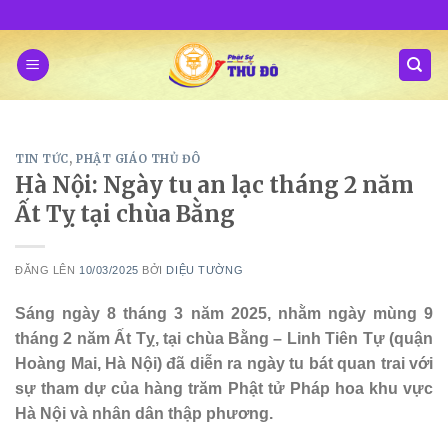
Skip
to
content
TIN TỨC
,
PHẬT GIÁO THỦ ĐÔ
Hà Nội: Ngày tu an lạc tháng 2 năm
Ất Tỵ tại chùa Bằng
ĐĂNG LÊN
10/03/2025
BỞI
DIỆU TƯỜNG
Sáng ngày 8 tháng 3 năm 2025, nhằm ngày mùng 9
tháng 2 năm Ất Tỵ, tại chùa Bằng – Linh Tiên Tự (quận
Hoàng Mai, Hà Nội) đã diễn ra ngày tu bát quan trai với
sự tham dự của hàng trăm Phật tử Pháp hoa khu vực
Hà Nội và nhân dân thập phương.