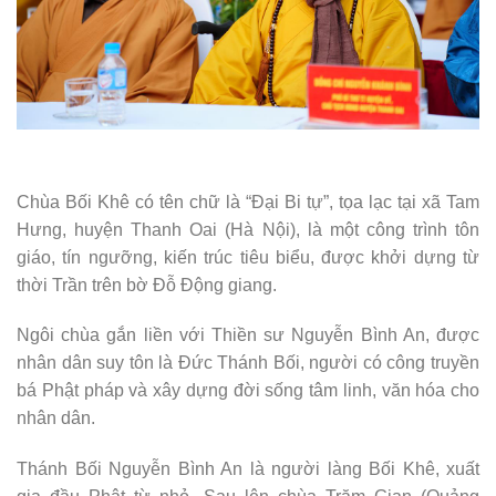
Chùa Bối Khê có tên chữ là “Đại Bi tự”, tọa lạc tại xã Tam
Hưng, huyện Thanh Oai (Hà Nội), là một công trình tôn
giáo, tín ngưỡng, kiến trúc tiêu biểu, được khởi dựng từ
thời Trần trên bờ Đỗ Động giang.
Ngôi chùa gắn liền với Thiền sư Nguyễn Bình An, được
nhân dân suy tôn là Đức Thánh Bối, người có công truyền
bá Phật pháp và xây dựng đời sống tâm linh, văn hóa cho
nhân dân.
Thánh Bối Nguyễn Bình An là người làng Bối Khê, xuất