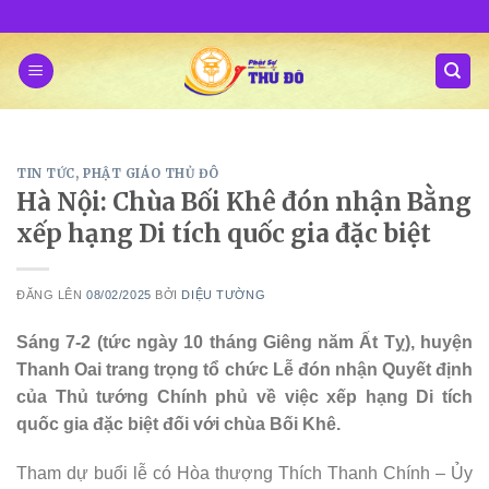
Skip
to
content
TIN TỨC
,
PHẬT GIÁO THỦ ĐÔ
Hà Nội: Chùa Bối Khê đón nhận Bằng
xếp hạng Di tích quốc gia đặc biệt
ĐĂNG LÊN
08/02/2025
BỞI
DIỆU TƯỜNG
Sáng 7-2 (tức ngày 10 tháng Giêng năm Ất Tỵ), huyện
Thanh Oai trang trọng tổ chức Lễ đón nhận Quyết định
của Thủ tướng Chính phủ về việc xếp hạng Di tích
quốc gia đặc biệt đối với chùa Bối Khê.
Tham dự buổi lễ có Hòa thượng Thích Thanh Chính – Ủy