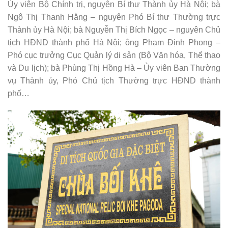
Ủy viên Bộ Chính trị, nguyên Bí thư Thành ủy Hà Nội; bà
Ngô Thị Thanh Hằng – nguyên Phó Bí thư Thường trực
Thành ủy Hà Nội; bà Nguyễn Thị Bích Ngọc – nguyên Chủ
tịch HĐND thành phố Hà Nội; ông Phạm Định Phong –
Phó cục trưởng Cục Quản lý di sản (Bộ Văn hóa, Thể thao
và Du lịch); bà Phùng Thị Hồng Hà – Ủy viên Ban Thường
vụ Thành ủy, Phó Chủ tịch Thường trực HĐND thành
phố…