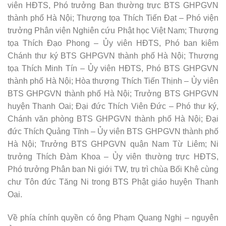
viên HĐTS, Phó trưởng Ban thường trực BTS GHPGVN
thành phố Hà Nội; Thượng tọa Thích Tiến Đạt – Phó viện
trưởng Phân viện Nghiên cứu Phật học Việt Nam; Thượng
tọa Thích Đạo Phong – Ủy viên HĐTS, Phó ban kiêm
Chánh thư ký BTS GHPGVN thành phố Hà Nội; Thượng
tọa Thích Minh Tín – Ủy viên HĐTS, Phó BTS GHPGVN
thành phố Hà Nội; Hòa thượng Thích Tiến Thịnh – Ủy viên
BTS GHPGVN thành phố Hà Nội; Trưởng BTS GHPGVN
huyện Thanh Oai; Đại đức Thích Viên Đức – Phó thư ký,
Chánh văn phòng BTS GHPGVN thành phố Hà Nội; Đại
đức Thích Quảng Tĩnh – Ủy viên BTS GHPGVN thành phố
Hà Nội; Trưởng BTS GHPGVN quận Nam Từ Liêm; Ni
trưởng Thích Đàm Khoa – Ủy viên thường trực HĐTS,
Phó trưởng Phân ban Ni giới TW, trụ trì chùa Bối Khê cùng
chư Tôn đức Tăng Ni trong BTS Phật giáo huyện Thanh
Oai.
Về phía chính quyền có ông Phạm Quang Nghị – nguyên