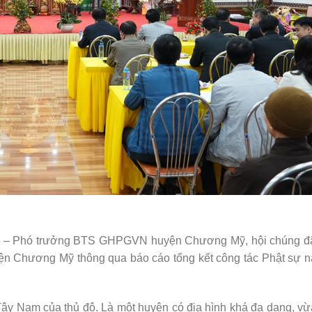
ng – Phó trưởng BTS GHPGVN huyện Chương Mỹ, hội chúng đ
 Chương Mỹ thông qua báo cáo tổng kết công tác Phật sự 
ây Nam của thủ đô. Là một huyện có địa hình khá đa dạng, v