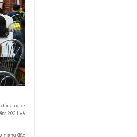
ã lắng nghe
năm 2024 và
ừa mang đặc