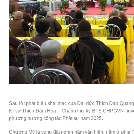
Sau lời phát biểu khai mạc của Đại đức Thích Đạo Qua
Ni sư Thích Đàm Hòa – Chánh thư ký BTS GHPGVN huyện
phương hướng công tác Phật sự năm 2025.
Chương Mỹ là vùng đất nghìn năm văn hiến, nằm ở phía T