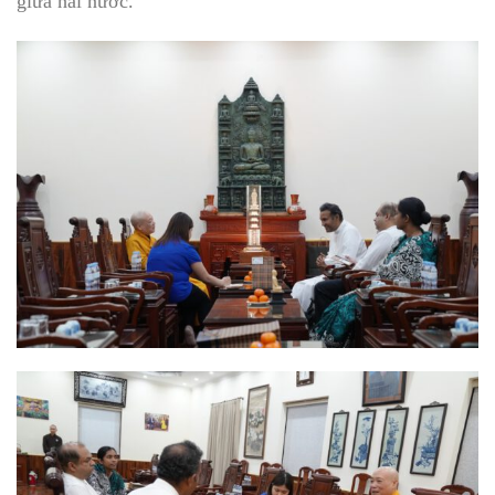
giữa hai nước.