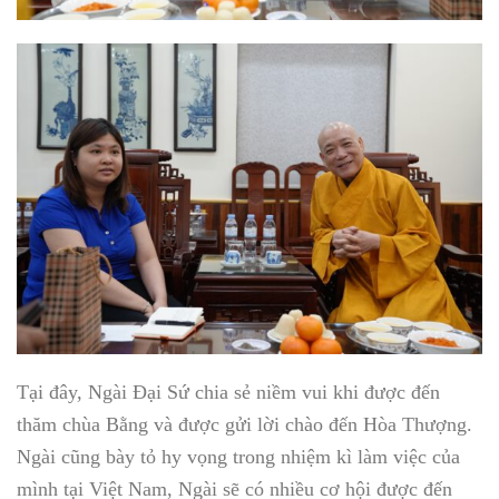
Tại đây, Ngài Đại Sứ chia sẻ niềm vui khi được đến
thăm chùa Bằng và được gửi lời chào đến Hòa Thượng.
Ngài cũng bày tỏ hy vọng trong nhiệm kì làm việc của
mình tại Việt Nam, Ngài sẽ có nhiều cơ hội được đến