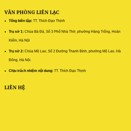
VĂN PHÒNG LIÊN LẠC
Tổng biên tập:
TT. Thích Đạo Thịnh
Trụ sở 1:
Chùa Bà Đá, Số 3 Phố Nhà Thờ, phường Hàng Trống, Hoàn
Kiếm, Hà Nội
Trụ sở 2:
Chùa Mộ Lao, Số 2 Đường Thanh Bình, phường Mộ Lao, Hà
Đông, Hà Nội.
Chịu trách nhiệm nội dung:
TT. Thích Đạo Thịnh
LIÊN HỆ