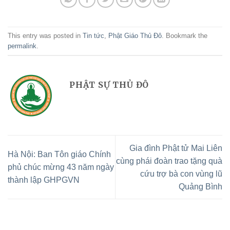
This entry was posted in
Tin tức
,
Phật Giáo Thủ Đô
. Bookmark the
permalink
.
PHẬT SỰ THỦ ĐÔ
Gia đình Phật tử Mai Liên
Hà Nội: Ban Tôn giáo Chính
cùng phái đoàn trao tặng quà
phủ chúc mừng 43 năm ngày
cứu trợ bà con vùng lũ
thành lập GHPGVN
Quảng Bình