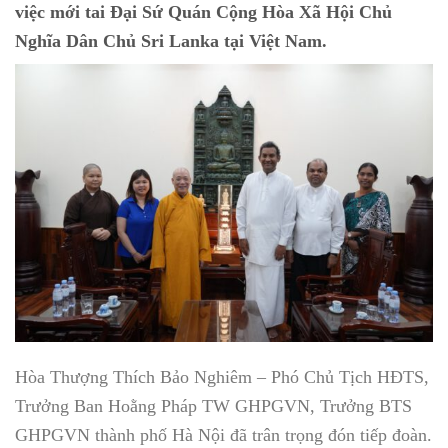
việc mới tai Đại Sứ Quán Cộng Hòa Xã Hội Chủ
Nghĩa Dân Chủ Sri Lanka tại Việt Nam.
Hòa Thượng Thích Bảo Nghiêm – Phó Chủ Tịch HĐTS,
Trưởng Ban Hoằng Pháp TW GHPGVN, Trưởng BTS
GHPGVN thành phố Hà Nội đã trân trọng đón tiếp đoàn.