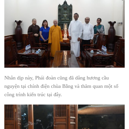
Nhân dịp này, Phái đoàn cũng đã dâng hương cầu
nguyện tại chính điện chùa Bằng và thăm quan một số
công trình kiến trúc tại đây.