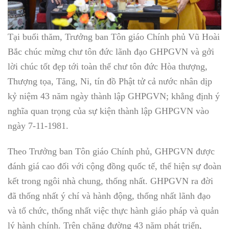
Tại buổi thăm, Trưởng ban Tôn giáo Chính phủ Vũ Hoài
Bắc chúc mừng chư tôn đức lãnh đạo GHPGVN và gởi
lời chúc tốt đẹp tới toàn thể chư tôn đức Hòa thượng,
Thượng tọa, Tăng, Ni, tín đồ Phật tử cả nước nhân dịp
kỷ niệm 43 năm ngày thành lập GHPGVN; khẳng định ý
nghĩa quan trọng của sự kiện thành lập GHPGVN vào
ngày 7-11-1981.
Theo Trưởng ban Tôn giáo Chính phủ, GHPGVN được
đánh giá cao đối với cộng đồng quốc tế, thể hiện sự đoàn
kết trong ngôi nhà chung, thống nhất. GHPGVN ra đời
đã thống nhất ý chí và hành động, thống nhất lãnh đạo
và tổ chức, thống nhất việc thực hành giáo pháp và quản
lý hành chính. Trên chặng đường 43 năm phát triển,