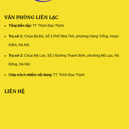
VĂN PHÒNG LIÊN LẠC
Tổng biên tập:
TT. Thích Đạo Thịnh
Trụ sở 1:
Chùa Bà Đá, Số 3 Phố Nhà Thờ, phường Hàng Trống, Hoàn
Kiếm, Hà Nội
Trụ sở 2:
Chùa Mộ Lao, Số 2 Đường Thanh Bình, phường Mộ Lao, Hà
Đông, Hà Nội.
Chịu trách nhiệm nội dung:
TT. Thích Đạo Thịnh
LIÊN HỆ