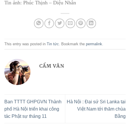
Tin ảnh: Phúc Thịnh – Diệu Nhân
This entry was posted in
Tin tức
. Bookmark the
permalink
.
CẨM VÂN
Ban TTTT GHPGVN Thành
Hà Nội : Đại sứ Sri Lanka tại
phố Hà Nội triển khai công
Việt Nam tới thăm chùa
tác Phật sự tháng 11
Bằng