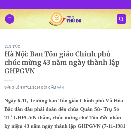
Skip
to
content
TIN TỨC
Hà Nội: Ban Tôn giáo Chính phủ
chúc mừng 43 năm ngày thành lập
GHPGVN
ĐĂNG LÊN
07/11/2024
BỞI
CẨM VÂN
Ngày 6-11, Trưởng ban Tôn giáo Chính phủ Vũ Hòa
Bắc dẫn đầu phái đoàn đến chùa Quán Sứ- Trụ Sở
TƯ GHPGVN thăm, chúc mừng chư Tôn đức nhân
kỷ niệm 43 năm ngày thành lập GHPGVN (7-11-1981