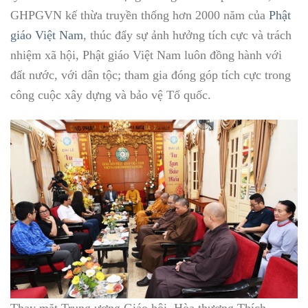
GHPGVN kế thừa truyền thống hơn 2000 năm của
Phật
giáo Việt Nam
, thúc đẩy sự ảnh hưởng tích cực và trách
nhiệm xã hội, Phật giáo Việt Nam luôn đồng hành với
đất nước, với dân tộc; tham gia đóng góp tích cực trong
công cuộc xây dựng và bảo vệ Tổ quốc.
Thay mặt Trung ương Giáo hội, Hòa thượng Thích