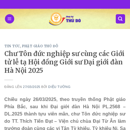
Skip
to
content
TIN TỨC
,
PHẬT GIÁO THỦ ĐÔ
Chư Tôn đức nghiệp sư cùng các Giới
tử lễ tạ Hội đồng Giới sư Đại giới đàn
Hà Nội 2025
ĐĂNG LÊN
27/03/2025
BỞI
DIỆU TƯỜNG
Chiều ngày 26/03/2025, theo truyền thống Phật giáo
Phía Bắc, sau khi Đại giới đàn Hà Nội PL.2568 –
DL.2025 thành tựu viên mãn, chư Tôn đức nghiệp sư
do TT. Thích Tiến Đạt – Viện chủ chùa Đại Từ Ân làm
trưởng đoàn cùng các vị Tân Tỳ khiêu, Tỳ khiêu Ni, Sa