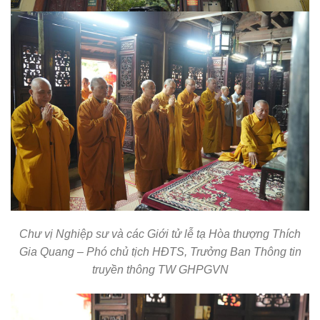
Chư vị Nghiệp sư và các Giới tử lễ tạ Hòa thượng Thích
Gia Quang – Phó chủ tịch HĐTS, Trưởng Ban Thông tin
truyền thông TW GHPGVN