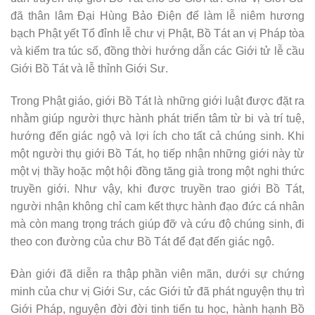
truyền giới. Như vậy, khi được truyền trao giới Bồ Tát,
người nhận không chỉ cam kết thực hành đạo đức cá nhân
mà còn mang trọng trách giúp đỡ và cứu độ chúng sinh, đi
theo con đường của chư Bồ Tát để đạt đến giác ngộ.
Đàn giới đã diễn ra thập phần viên mãn, dưới sự chứng
minh của chư vị Giới Sư, các Giới tử đã phát nguyện thụ trì
Giới Pháp, nguyện đời đời tinh tiến tu học, hành hạnh Bồ
Tát, trưởng dưỡng tâm đại bi, không ngại khó khăn gian
khổ để hoằng dương Chính pháp, mang lại lợi ích an vui
cho mọi người.