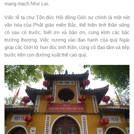
mạng mạch Như Lai.
Việc lễ tạ chư Tôn đức Hội đồng Giới sư chính là một nét
văn hóa của Phật giáo miền Bắc, thể hiện tinh thần sống
có sau có trước, biết ơn và báo ơn, cung kính các bậc
trưởng thượng. Việc nương vào đạo hạnh của quý Ngài
giúp các Giới tử hun đúc tinh thần, củng cố đạo tâm và tiếp
bước trên con đường xuất thế cao quý.