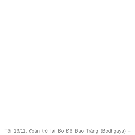
Tối 13/11, đoàn trở lại Bồ Đề Đạo Tràng (Bodhgaya) –