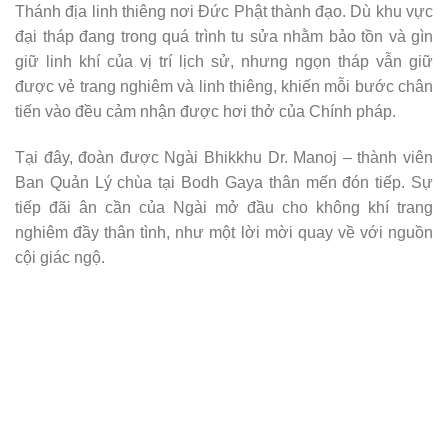
Thánh địa linh thiêng nơi Đức Phật thành đạo. Dù khu vực
đại tháp đang trong quá trình tu sửa nhằm bảo tồn và gìn
giữ linh khí của vị trí lịch sử, nhưng ngọn tháp vẫn giữ
được vẻ trang nghiêm và linh thiêng, khiến mỗi bước chân
tiến vào đều cảm nhận được hơi thở của Chính pháp.
Tại đây, đoàn được Ngài Bhikkhu Dr. Manoj – thành viên
Ban Quản Lý chùa tại Bodh Gaya thân mến đón tiếp. Sự
tiếp đãi ân cần của Ngài mở đầu cho không khí trang
nghiêm đầy thân tình, như một lời mời quay về với nguồn
cội giác ngộ.