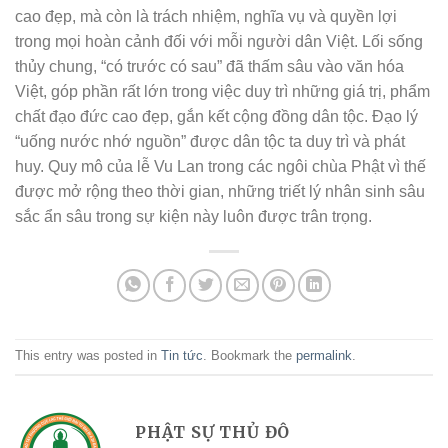
cao đẹp, mà còn là trách nhiệm, nghĩa vụ và quyền lợi
trong mọi hoàn cảnh đối với mỗi người dân Việt. Lối sống
thủy chung, “có trước có sau” đã thấm sâu vào văn hóa
Việt, góp phần rất lớn trong việc duy trì những giá trị, phẩm
chất đạo đức cao đẹp, gắn kết cộng đồng dân tộc. Đạo lý
“uống nước nhớ nguồn” được dân tộc ta duy trì và phát
huy. Quy mô của lễ Vu Lan trong các ngôi chùa Phật vì thế
được mở rộng theo thời gian, những triết lý nhân sinh sâu
sắc ẩn sâu trong sự kiện này luôn được trân trọng.
This entry was posted in
Tin tức
. Bookmark the
permalink
.
PHẬT SỰ THỦ ĐÔ