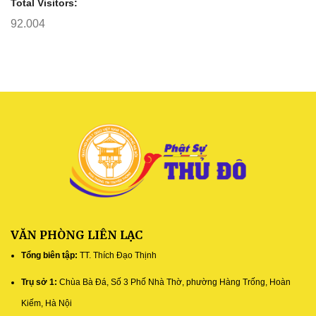
Total Visitors:
92.004
VĂN PHÒNG LIÊN LẠC
Tổng biên tập:
TT. Thích Đạo Thịnh
Trụ sở 1:
Chùa Bà Đá, Số 3 Phố Nhà Thờ, phường Hàng Trống, Hoàn
Kiếm, Hà Nội