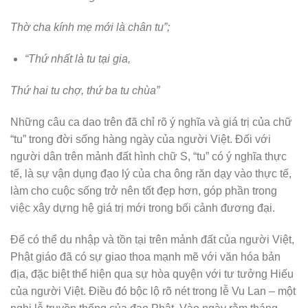
Thờ cha kính mẹ mới là chân tu”;
“Thứ nhất là tu tại gia,
Thứ hai tu chợ, thứ ba tu chùa”
Những câu ca dao trên đã chỉ rõ ý nghĩa và giá trị của chữ
“tu” trong đời sống hàng ngày của người Việt. Đối với
người dân trên mảnh đất hình chữ S, “tu” có ý nghĩa thực
tế, là sự vận dụng đạo lý của cha ông răn dạy vào thực tế,
làm cho cuộc sống trở nên tốt đẹp hơn, góp phần trong
việc xây dựng hệ giá trị mới trong bối cảnh đương đại.
Để có thể du nhập và tồn tại trên mảnh đất của người Việt,
Phật giáo đã có sự giao thoa mạnh mẽ với văn hóa bản
địa, đặc biệt thể hiện qua sự hòa quyện với tư tưởng Hiếu
của người Việt. Điều đó bộc lộ rõ nét trong lễ Vu Lan – một