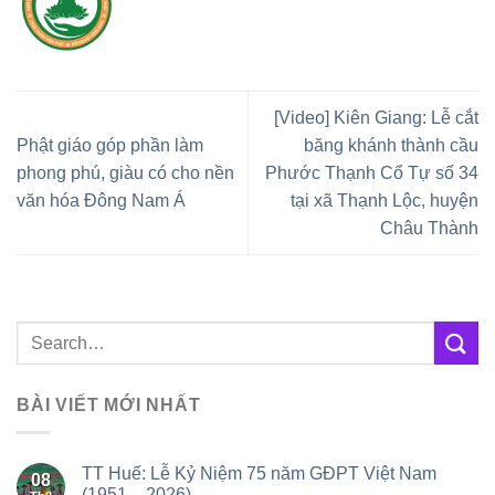
[Video] Kiên Giang: Lễ cắt
Phật giáo góp phần làm
băng khánh thành cầu
phong phú, giàu có cho nền
Phước Thạnh Cổ Tự số 34
văn hóa Đông Nam Á
tại xã Thạnh Lộc, huyện
Châu Thành
BÀI VIẾT MỚI NHẤT
TT Huế: Lễ Kỷ Niệm 75 năm GĐPT Việt Nam
08
(1951 – 2026)