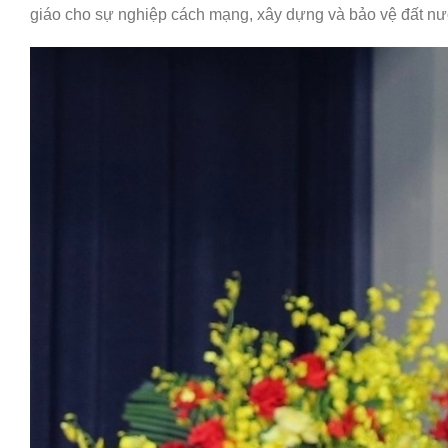
giáo cho sự nghiệp cách mạng, xây dựng và bảo vệ đất n