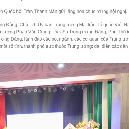
h Quốc hội Trần Thanh Mẫn gửi lẵng hoa chúc mừng hội nghị.
ương Đảng, Chủ tịch Ủy ban Trung ương Mặt trận Tổ quốc Việt 
Đại tướng Phan Văn Giang; Ủy viên Trung ương Đảng, Phó Thủ 
ương Đảng, lãnh đạo các bộ, ngành, các cơ quan của Trung ư
ột số tỉnh, thành phố trực thuộc Trung ương; đại diện các dân t