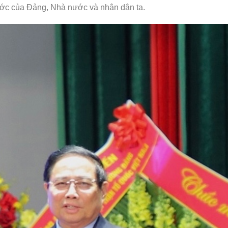
ước của Đảng, Nhà nước và nhân dân ta.