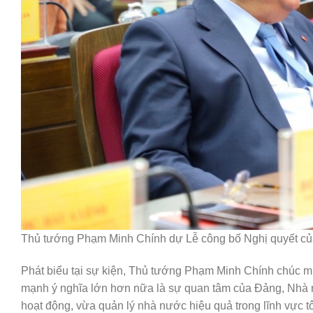
Thủ tướng Phạm Minh Chính dự Lễ công bố Nghị quyết của
Phát biểu tại sự kiện, Thủ tướng Phạm Minh Chính chúc mừ
mạnh ý nghĩa lớn hơn nữa là sự quan tâm của Đảng, Nhà nư
hoạt động, vừa quản lý nhà nước hiệu quả trong lĩnh vực t