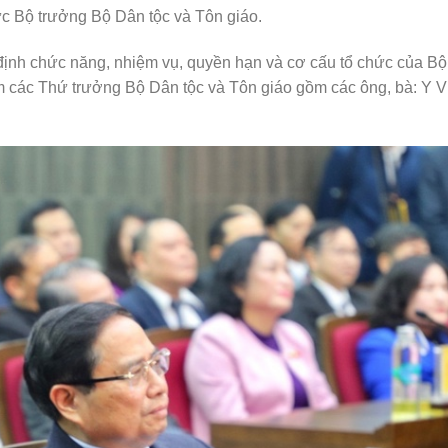
 Bộ trưởng Bộ Dân tộc và Tôn giáo.
ịnh chức năng, nhiệm vụ, quyền hạn và cơ cấu tổ chức của Bộ
m các Thứ trưởng Bộ Dân tộc và Tôn giáo gồm các ông, bà: Y V