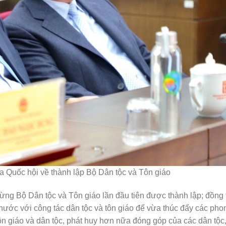
 Quốc hội về thành lập Bộ Dân tộc và Tôn giáo
ng Bộ Dân tộc và Tôn giáo lần đầu tiên được thành lập; đồng 
ớc với công tác dân tộc và tôn giáo để vừa thúc đẩy các phon
ôn giáo và dân tộc, phát huy hơn nữa đóng góp của các dân tộc,