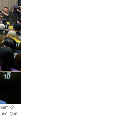
nhiệm kỳ
h phủ. Quốc