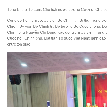
Tổng Bí thư Tô Lâm, Chủ tịch nước Lương Cường, Chủ tịc
Cùng dự hội nghị có: Ủy viên Bộ Chính trị, Bí thư Trung 
Chiến; Ủy viên Bộ Chính trị, Bộ trưởng Bộ Quốc phòng, 
Chính phủ Nguyễn Chí Dũng; các đồng chí Ủy viên Trung 
Quốc hội, Chính phủ, Mặt trận Tổ quốc Việt Nam; lãnh đạo m
chức tôn giáo.