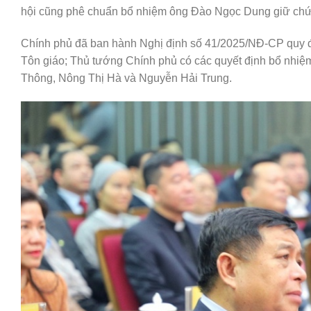
hội cũng phê chuẩn bổ nhiệm ông Đào Ngọc Dung giữ chức
Chính phủ đã ban hành Nghị định số 41/2025/NĐ-CP quy đ
Tôn giáo; Thủ tướng Chính phủ có các quyết định bổ nhiệ
Thông, Nông Thị Hà và Nguyễn Hải Trung.