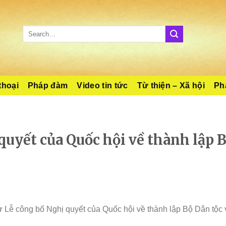
thoại
Pháp đàm
Video tin tức
Từ thiện – Xã hội
Phậ
quyết của Quốc hội về thành lập 
 Lễ công bố Nghị quyết của Quốc hội về thành lập Bộ Dân tộc 