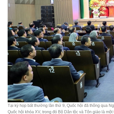
Tại kỳ họp bất thường lần thứ 9, Quốc hội đã thông qua 
Quốc hội khóa XV, trong đó Bộ Dân tộc và Tôn giáo là một