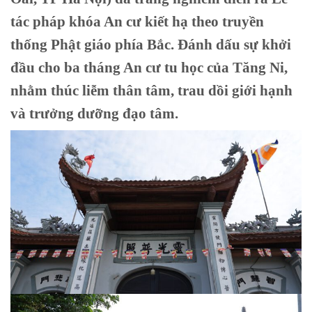
tác pháp khóa An cư kiết hạ theo truyền
thống Phật giáo phía Bắc. Đánh dấu sự khởi
đầu cho ba tháng An cư tu học của Tăng Ni,
nhằm thúc liễm thân tâm, trau dồi giới hạnh
và trưởng dưỡng đạo tâm.