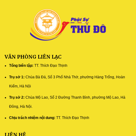
VĂN PHÒNG LIÊN LẠC
Tổng biên tập:
TT. Thích Đạo Thịnh
Trụ sở 1:
Chùa Bà Đá, Số 3 Phố Nhà Thờ, phường Hàng Trống, Hoàn
Kiếm, Hà Nội
Trụ sở 2:
Chùa Mộ Lao, Số 2 Đường Thanh Bình, phường Mộ Lao, Hà
Đông, Hà Nội.
Chịu trách nhiệm nội dung:
TT. Thích Đạo Thịnh
LIÊN HỆ