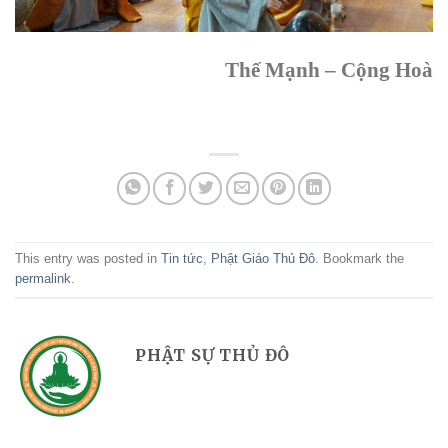
Thế Mạnh – Cộng Hoà
This entry was posted in
Tin tức
,
Phật Giáo Thủ Đô
. Bookmark the
permalink
.
PHẬT SỰ THỦ ĐÔ