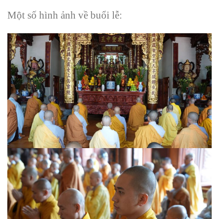
Một số hình ảnh về buổi lễ: