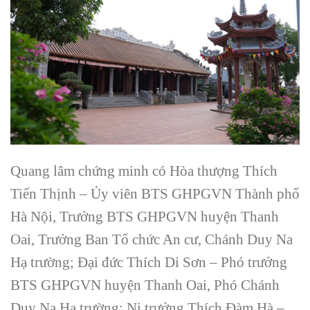
Quang lâm chứng minh có Hòa thượng Thích
Tiến Thịnh – Ủy viên BTS GHPGVN Thành phố
Hà Nội, Trưởng BTS GHPGVN huyện Thanh
Oai, Trưởng Ban Tổ chức An cư, Chánh Duy Na
Hạ trường; Đại đức Thích Di Sơn – Phó trưởng
BTS GHPGVN huyện Thanh Oai, Phó Chánh
Duy Na Hạ trường; Ni trưởng Thích Đàm Hà –