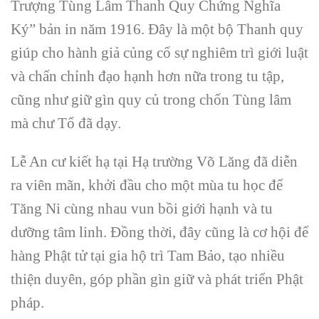
Trượng Tùng Lâm Thanh Quy Chứng Nghĩa
Ký” bản in năm 1916. Đây là một bộ Thanh quy
giúp cho hành giả củng cố sự nghiêm trì giới luật
và chấn chỉnh đạo hạnh hơn nữa trong tu tập,
cũng như giữ gìn quy củ trong chốn Tùng lâm
mà chư Tổ đã dạy.
Lễ An cư kiết hạ tại Hạ trường Võ Lăng đã diễn
ra viên mãn, khởi đầu cho một mùa tu học để
Tăng Ni cùng nhau vun bồi giới hạnh và tu
dưỡng tâm linh. Đồng thời, đây cũng là cơ hội để
hàng Phật tử tại gia hộ trì Tam Bảo, tạo nhiều
thiện duyên, góp phần gìn giữ và phát triển Phật
pháp.