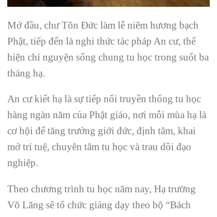
Mở đầu, chư Tôn Đức làm lễ niêm hương bạch
Phật, tiếp đến là nghi thức tác pháp An cư, thể
hiện chí nguyện sống chung tu học trong suốt ba
tháng hạ.
An cư kiết hạ là sự tiếp nối truyền thống tu học
hàng ngàn năm của Phật giáo, nơi mỗi mùa hạ là
cơ hội để tăng trưởng giới đức, định tâm, khai
mở trí tuệ, chuyên tâm tu học và trau dồi đạo
nghiệp.
Theo chương trình tu học năm nay, Hạ trường
Võ Lăng sẽ tổ chức giảng dạy theo bộ “Bách