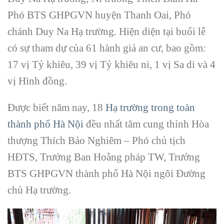
Phó BTS GHPGVN huyện Thanh Oai, Phó
chánh Duy Na Hạ trường. Hiện diện tại buổi lễ
có sự tham dự của 61 hành giả an cư, bao gồm:
17 vị Tỷ khiêu, 39 vị Tỷ khiêu ni, 1 vị Sa di và 4
vị Hình đồng.
Được biết năm nay, 18
Hạ trường trong toàn
thành phố Hà Nội
đều nhất tâm cung thỉnh Hòa
thượng Thích Bảo Nghiêm – Phó chủ tịch
HĐTS, Trưởng Ban Hoằng pháp TW, Trưởng
BTS GHPGVN thành phố Hà Nội ngôi Đường
chủ Hạ trường.