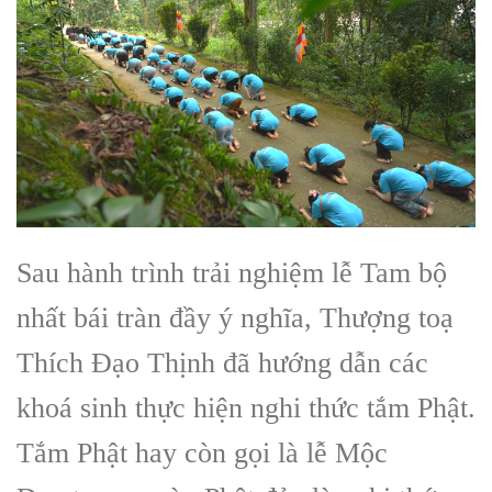
Sau hành trình trải nghiệm lễ Tam bộ
nhất bái tràn đầy ý nghĩa, Thượng toạ
Thích Đạo Thịnh đã hướng dẫn các
khoá sinh thực hiện nghi thức tắm Phật.
Tắm Phật hay còn gọi là lễ Mộc