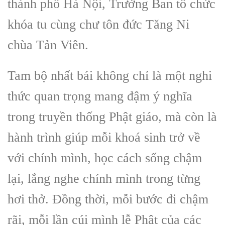
thành phố Hà Nội, Trưởng Ban tổ chức
khóa tu cùng chư tôn đức Tăng Ni
chùa Tản Viên.
Tam bộ nhất bái không chỉ là một nghi
thức quan trọng mang đậm ý nghĩa
trong truyền thống Phật giáo, mà còn là
hành trình giúp mỗi khoá sinh trở về
với chính mình, học cách sống chậm
lại, lắng nghe chính mình trong từng
hơi thở. Đồng thời, mỗi bước đi chậm
rãi, mỗi lần cúi mình lễ Phật của các