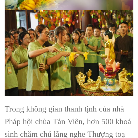
Trong không gian thanh tịnh của nhà
Pháp hội chùa Tản Viên, hơn 500 khoá
sinh chăm chú lắng nghe Thượng toạ