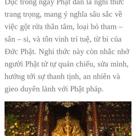
Dục trong ngày Phật đản là nghi thức
trang trọng, mang ý nghĩa sâu sắc về
việc gột rửa thân tâm, loại bỏ tham –
sân – si, và tôn vinh trí tuệ, từ bi của
Đức Phật. Nghi thức này còn nhắc nhở
người Phật tử tự quán chiếu, sửa mình,
hướng tới sự thanh tịnh, an nhiên và
gieo duyên lành với Phật pháp.