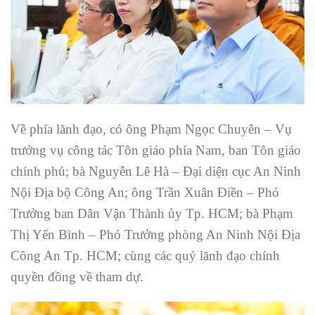
Về phía lãnh đạo, có ông Phạm Ngọc Chuyên – Vụ
trưởng vụ công tác Tôn giáo phía Nam, ban Tôn giáo
chính phủ; bà Nguyễn Lê Hà – Đại diện cục An Ninh
Nội Địa bộ Công An; ông Trần Xuân Điền – Phó
Trưởng ban Dân Vận Thành ủy Tp. HCM; bà Phạm
Thị Yến Bình – Phó Trưởng phòng An Ninh Nội Địa
Công An Tp. HCM; cùng các quý lãnh đạo chính
quyền đồng về tham dự.