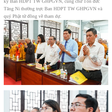
ký Ban HDPT TW GHPGVN, cùng chư Tôn đức
Tăng Ni thường trực Ban HDPT TW GHPGVN và
quý Phật tử đồng về tham dự.