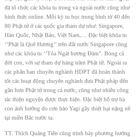
đã tổ chức các khóa tu trong và ngoài nước cũng như
hình thức online. Mỗi kỳ tu học trung bình từ 40 đến
80 Phật tử ở các quốc gia tham dự như: Singapore,
Hàn Quốc, Nhật Bản, Việt Nam,… Đặc biệt khóa tu
‘’Phật là Quê Hương’’ trên đất nước Singapore cũng
như các khóa tu ‘’Tỏa Ngát hương Đàm”. Bóng cả
đời con, với sự tham dự hàng trăm Phật tử. Ngoài ra
các phân ban chuyên nghành HDPT đã hoàn thành
tốt các hoạt động chuyên nghành đưa Phật pháp đến
gần hơn Phật tử trong cả nước, cũng như nhiều công
tác thiện nguyện được thực hiện. Đặc biệt hỗ trợ bà
con ảnh hưởng do cơn bão Yagi gây thiệt hại nặng nề
tại miền Bắc nước ta.
TT. Thích Quảng Tiến cũng trình bày phương hướng