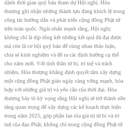
dành thời gian quý báu tham dự Hội nghị. Hòa
thượng ghi nhận những thành tựu đáng khích lệ trong
công tác hướng dẫn và phát triển cộng đồng Phật tử
trên toàn quốc. Ngài nhấn mạnh rằng, Hội nghị
không chỉ là dịp tổng kết những kết quả đã đạt được
mà còn là cơ hội quý báu để cùng nhau thảo luận,
chia sẻ kinh nghiệm và đề ra các định hướng cụ thể
cho năm mới. Với tinh thần từ bi, trí tuệ và trách
nhiệm, Hòa thượng khẳng định quyết tâm xây dựng
một cộng đồng Phật giáo ngày càng vững mạnh, hòa
hợp với những giá trị và yêu cầu của thời đại. Hòa
thượng bày tỏ kỳ vọng rằng Hội nghị sẽ trở thành nền
tảng quan trọng để xây dựng các kế hoạch thực hiện
trong năm 2025, góp phần lan tỏa giá trị từ bi và trí
tuệ của đạo Phật, không chỉ trong cộng đồng Phật tử