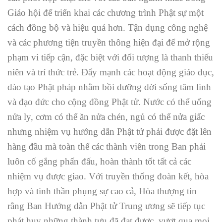
Giáo hội để triển khai các chương trình Phật sự một
cách đồng bộ và hiệu quả hơn. Tận dụng công nghệ
và các phương tiện truyền thông hiện đại để mở rộng
phạm vi tiếp cận, đặc biệt với đối tượng là thanh thiếu
niên và trí thức trẻ. Đẩy mạnh các hoạt động giáo dục,
đào tạo Phật pháp nhằm bồi dưỡng đời sống tâm linh
và đạo đức cho cộng đồng Phật tử. Nước có thể uống
nửa ly, cơm có thể ăn nửa chén, ngủ có thể nửa giấc
nhưng nhiệm vụ hướng dẫn Phật tử phải được đặt lên
hàng đầu mà toàn thể các thành viên trong Ban phải
luôn cố gắng phấn đấu, hoàn thành tốt tất cả các
nhiệm vụ được giao. Với truyền thống đoàn kết, hòa
hợp và tinh thần phụng sự cao cả, Hòa thượng tin
rằng Ban Hướng dẫn Phật tử Trung ương sẽ tiếp tục
phát huy những thành tựu đã đạt được, vượt qua mọi