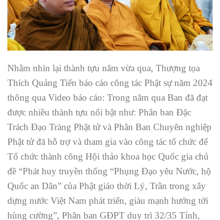
Nhằm nhìn lại thành tựu năm vừa qua, Thượng tọa
Thích Quảng Tiến báo cáo công tác Phật sự năm 2024
thông qua Video báo cáo: Trong năm qua Ban đã đạt
được nhiều thành tựu nổi bật như: Phân ban Đặc
Trách Đạo Tràng Phật tử và Phân Ban Chuyên nghiệp
Phật tử đã hỗ trợ và tham gia vào công tác tổ chức để
Tổ chức thành công Hội thảo khoa học Quốc gia chủ
đề “Phát huy truyền thống “Phụng Đạo yêu Nước, hộ
Quốc an Dân” của Phật giáo thời Lý, Trần trong xây
dựng nước Việt Nam phát triển, giàu mạnh hướng tới
hùng cường”, Phân ban GĐPT duy trì 32/35 Tỉnh,