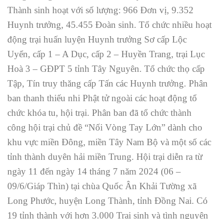
Thành sinh hoạt với số lượng: 966 Đơn vị, 9.352
Huynh trưởng, 45.455 Đoàn sinh. Tổ chức nhiều hoạt
động trại huấn luyện Huynh trưởng Sơ cấp Lộc
Uyển, cấp 1 – A Dục, cấp 2 – Huyền Trang, trại Lục
Hoà 3 – GĐPT 5 tỉnh Tây Nguyên. Tổ chức thọ cấp
Tập, Tín truy thăng cấp Tấn các Huynh trưởng. Phân
ban thanh thiếu nhi Phật tử ngoài các hoạt động tổ
chức khóa tu, hội trại. Phân ban đã tổ chức thành
công hội trại chủ đề “Nối Vòng Tay Lớn” dành cho
khu vực miền Đông, miền Tây Nam Bộ và một số các
tỉnh thành duyên hải miền Trung. Hội trại diễn ra từ
ngày 11 đến ngày 14 tháng 7 năm 2024 (06 –
09/6/Giáp Thìn) tại chùa Quốc Ân Khải Tường xã
Long Phước, huyện Long Thành, tỉnh Đồng Nai. Có
19 tỉnh thành với hơn 3.000 Trại sinh và tình nguyện