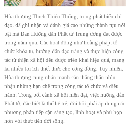
Hòa thượng Thích Thiện Thống, trong phát biểu chỉ
đạo, đã ghi nhận và đánh giá cao những thành tựu nổi
bật mà Ban Hướng dẫn Phật tử Trung ương đạt được
trong năm qua. Các hoạt động như hoằng pháp, tổ
chức khóa tu, hướng dẫn đạo tràng và thực hiện công
tác từ thiện xã hội đều được triển khai hiệu quả, mang
lại nhiều lợi ích thiết thực cho cộng đồng. Tuy nhiên,
Hòa thượng cũng nhấn mạnh cần thẳng thắn nhìn
nhận những hạn chế trong công tác tổ chức và điều
hành. Trong bối cảnh xã hội hiện đại, việc hướng dẫn
Phật tử, đặc biệt là thế hệ trẻ, đòi hỏi phải áp dụng các
phương pháp tiếp cận sáng tạo, linh hoạt và phù hợp
hơn với thực tiễn đời sống.