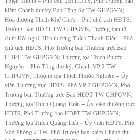
Thiện Thống – Phó chủ tịch HĐTS, Phó Trưởng ban
kiêm Chánh thư ký Ban Tăng Sự TW GHPGVN;
Hòa thượng Thích Khế Chơn – Phó chủ tịch HĐTS,
Trưởng Ban HDPT TW GHPGVN, Trưởng ban tổ
chức Hội nghị; Hòa thượng Thích Thanh Điện – Phó
chủ tịch HĐTS, Phó Trưởng ban Thường trực Ban
HDPT TW GHPGVN; Thượng tọa Thích Phước
Nguyên – Phó Tổng thư ký, Chánh VP 2 TW
GHPGVN; Thượng tọa Thích Phước Nghiêm – Ủy
viên Thường trực HĐTS, Phó VP 2 GHPGVN, Phó
Trưởng ban Thường trực Ban HDPT TW GHPGVN;
Thượng tọa Thích Quảng Tuấn – Ủy viên thường trực
HĐTS, Phó Trưởng ban HDPT TW GHPGVN;
Thượng tọa Thích Quảng Tiến – Ủy viên HĐTS, Phó
Văn Phòng 2 TW, Phó Trưởng ban kiêm Chánh thư