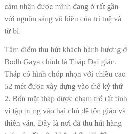
cảm nhận được mình đang ở rất gần
với nguồn sáng vô biên của trí tuệ và
từ bi.
Tâm điểm thu hút khách hành hương ở
Bodh Gaya chính là Tháp Đại giác.
Tháp có hình chóp nhọn với chiều cao
52 mét được xây dựng vào thế kỷ thứ
2. Bốn mặt tháp được chạm trổ rất tinh
vi tập trung vào hai chủ đề tôn giáo và
thiên văn. Đây là nơi đã thu hút hàng