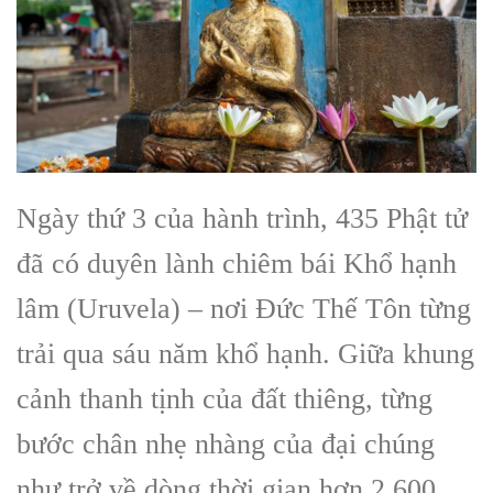
Ngày thứ 3 của hành trình, 435 Phật tử
đã có duyên lành chiêm bái Khổ hạnh
lâm (Uruvela) – nơi Đức Thế Tôn từng
trải qua sáu năm khổ hạnh. Giữa khung
cảnh thanh tịnh của đất thiêng, từng
bước chân nhẹ nhàng của đại chúng
như trở về dòng thời gian hơn 2.600