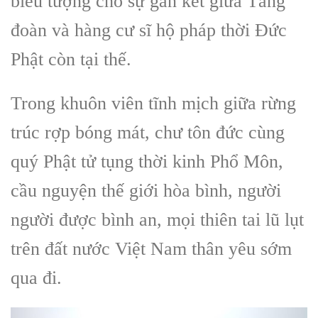
biểu tượng cho sự gắn kết giữa Tăng
đoàn và hàng cư sĩ hộ pháp thời Đức
Phật còn tại thế.
Trong khuôn viên tĩnh mịch giữa rừng
trúc rợp bóng mát, chư tôn đức cùng
quý Phật tử tụng thời kinh Phổ Môn,
cầu nguyện thế giới hòa bình, người
người được bình an, mọi thiên tai lũ lụt
trên đất nước Việt Nam thân yêu sớm
qua đi.