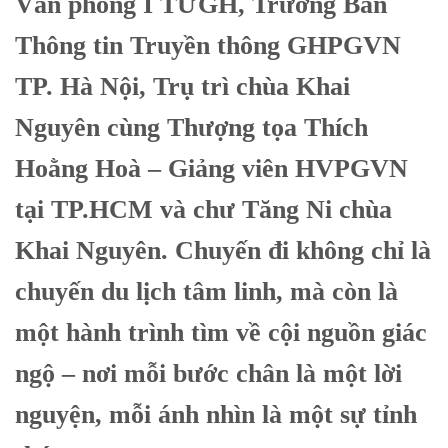
Văn phòng I TƯGH, Trưởng Ban
Thông tin Truyền thông GHPGVN
TP. Hà Nội, Trụ trì chùa Khai
Nguyên cùng Thượng tọa Thích
Hoằng Hoà – Giảng viên HVPGVN
tại TP.HCM và chư Tăng Ni chùa
Khai Nguyên. Chuyến đi không chỉ là
chuyến du lịch tâm linh, mà còn là
một hành trình tìm về cội nguồn giác
ngộ – nơi mỗi bước chân là một lời
nguyện, mỗi ánh nhìn là một sự tỉnh