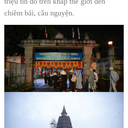
triệu tín đồ trên khắp thế giới đến
chiêm bái, cầu nguyện.