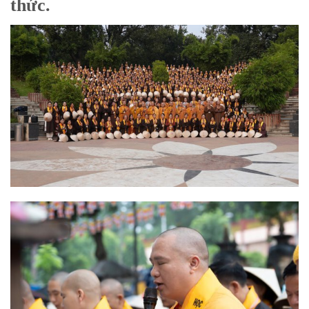
thức.