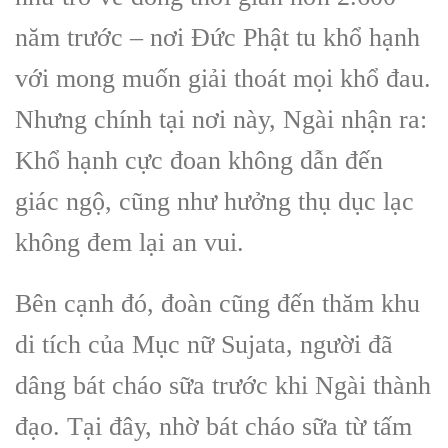
năm trước – nơi Đức Phật tu khổ hạnh
với mong muốn giải thoát mọi khổ đau.
Nhưng chính tại nơi này, Ngài nhận ra:
Khổ hạnh cực đoan không dẫn đến
giác ngộ, cũng như hưởng thụ dục lạc
không đem lại an vui.
Bên cạnh đó, đoàn cũng đến thăm khu
di tích của Mục nữ Sujata, người đã
dâng bát cháo sữa trước khi Ngài thành
đạo. Tại đây, nhờ bát cháo sữa từ tấm