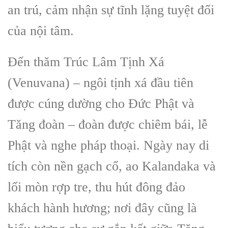
an trú, cảm nhận sự tĩnh lặng tuyệt đối
của nội tâm.
Đến thăm Trúc Lâm Tịnh Xá
(Venuvana) – ngôi tịnh xá đầu tiên
được cúng dường cho Đức Phật và
Tăng đoàn – đoàn được chiêm bái, lễ
Phật và nghe pháp thoại. Ngày nay di
tích còn nền gạch cổ, ao Kalandaka và
lối mòn rợp tre, thu hút đông đảo
khách hành hương; nơi đây cũng là