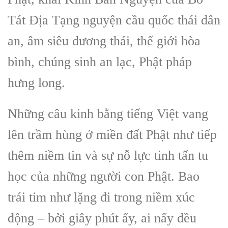
Tát Địa Tạng nguyện cầu quốc thái dân
an, âm siêu dương thái, thế giới hòa
bình, chúng sinh an lạc, Phật pháp
hưng long.
Những câu kinh bằng tiếng Việt vang
lên trầm hùng ở miền đất Phật như tiếp
thêm niềm tin và sự nỗ lực tinh tấn tu
học của những người con Phật. Bao
trái tim như lặng đi trong niềm xúc
động – bởi giây phút ấy, ai nấy đều