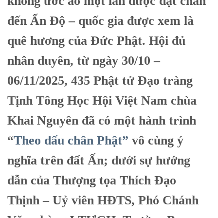
không ước ao một lần được đặt chân
đến Ấn Độ – quốc gia được xem là
quê hương của Đức Phật. Hội đủ
nhân duyên, từ ngày 30/10 –
06/11/2025, 435 Phật tử Đạo tràng
Tịnh Tông Học Hội Việt Nam chùa
Khai Nguyên đã có một hành trình
“
Theo dấu chân Phật”
vô cùng ý
nghĩa trên đất Ấn; dưới sự hướng
dẫn của Thượng tọa Thích Đạo
Thịnh – Uỷ viên HĐTS, Phó Chánh