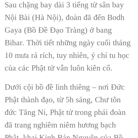
Sau chặng bay dài 3 tiếng từ sân bay
Nội Bài (Hà Nội), đoàn đã đến Bodh
Gaya (Bồ Đề Đạo Tràng) ở bang
Bihar. Thời tiết những ngày cuối tháng
10 mưa rả rích, tuy nhiên, ý chí tu học
của các Phật tử vẫn luôn kiên cố.
Dưới cội bồ đề linh thiêng – nơi Đức
Phật thành đạo, từ 5h sáng, Chư tôn
đức Tăng Ni, Phật tử trong phái đoàn
đã trang nghiêm niêm hương bạch
Phật, khai Kinh Bản Nguyện của Bồ