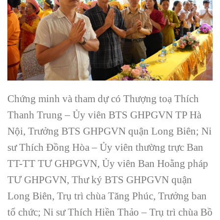
Chứng minh và tham dự có Thượng toạ Thích
Thanh Trung – Ủy viên BTS GHPGVN TP Hà
Nội, Trưởng BTS GHPGVN quận Long Biên; Ni
sư Thích Đồng Hòa – Ủy viên thường trực Ban
TT-TT TƯ GHPGVN, Ủy viên Ban Hoằng pháp
TƯ GHPGVN, Thư ký BTS GHPGVN quận
Long Biên, Trụ trì chùa Tăng Phúc, Trưởng ban
tổ chức; Ni sư Thích Hiền Thảo – Trụ trì chùa Bồ