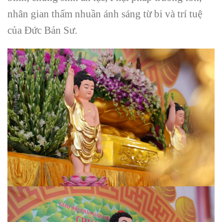
nhân gian thấm nhuần ánh sáng từ bi và trí tuệ
của Đức Bản Sư.