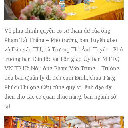
Về phía chính quyền có sự tham dự của ông
Phạm Tất Thắng – Phó trưởng ban Tuyên giáo
và Dân vận TƯ; bà Trương Thị Ánh Tuyết – Phó
trưởng ban Dân tộc và Tôn giáo Ủy ban MTTQ
VN TP Hà Nội; ông Phạm Văn Trung – Trưởng
tiểu ban Quản lý di tích cụm Đình, chùa Tăng
Phúc (Thượng Cát) cùng quý vị lãnh đạo đại
diện cho các cơ quan chức năng, ban ngành sở
tại.