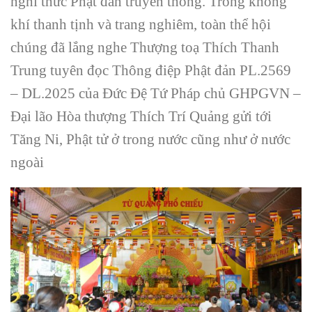
nghi thức Phật đản truyền thống. Trong không
khí thanh tịnh và trang nghiêm, toàn thể hội
chúng đã lắng nghe Thượng toạ Thích Thanh
Trung tuyên đọc Thông điệp Phật đản PL.2569
– DL.2025 của Đức Đệ Tứ Pháp chủ GHPGVN –
Đại lão Hòa thượng Thích Trí Quảng gửi tới
Tăng Ni, Phật tử ở trong nước cũng như ở nước
ngoài