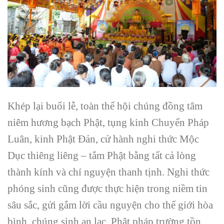
Khép lại buổi lễ, toàn thể hội chúng đồng tâm
niêm hương bạch Phật, tụng kinh Chuyển Pháp
Luân, kinh Phật Đản, cử hành nghi thức Mộc
Dục thiêng liêng – tắm Phật bằng tất cả lòng
thành kính và chí nguyện thanh tịnh. Nghi thức
phóng sinh cũng được thực hiện trong niềm tin
sâu sắc, gửi gắm lời cầu nguyện cho thế giới hòa
bình, chúng sinh an lạc, Phật pháp trường tồn,