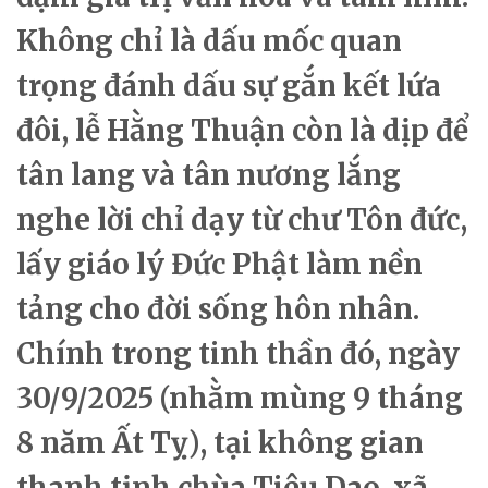
Không chỉ là dấu mốc quan
trọng đánh dấu sự gắn kết lứa
đôi, lễ Hằng Thuận còn là dịp để
tân lang và tân nương lắng
nghe lời chỉ dạy từ chư Tôn đức,
lấy giáo lý Đức Phật làm nền
tảng cho đời sống hôn nhân.
Chính trong tinh thần đó, ngày
30/9/2025 (nhằm mùng 9 tháng
8 năm Ất Tỵ), tại không gian
thanh tịnh chùa Tiêu Dao, xã