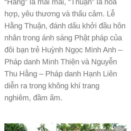
“Hằng” là mãi mãi, “Thuận” là hòa
hợp, yêu thương và thấu cảm. Lễ
Hằng Thuận, đánh dấu khởi đầu hôn
nhân trong ánh sáng Phật pháp của
đôi bạn trẻ Huỳnh Ngọc Minh Anh –
Pháp danh Minh Thiện và Nguyễn
Thu Hằng – Pháp danh Hạnh Liên
diễn ra trong không khí trang
nghiêm, đầm ấm.