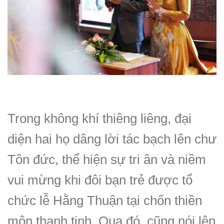
Trong không khí thiêng liêng, đại
diện hai họ dâng lời tác bạch lên chư
Tôn đức, thể hiện sự tri ân và niềm
vui mừng khi đôi bạn trẻ được tổ
chức lễ Hằng Thuận tại chốn thiền
môn thanh tịnh. Qua đó, cũng nói lên