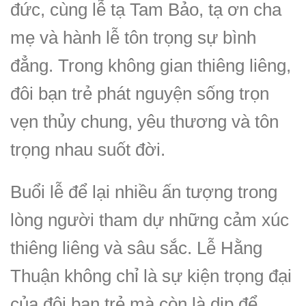
đức, cùng lễ tạ Tam Bảo, tạ ơn cha
mẹ và hành lễ tôn trọng sự bình
đẳng. Trong không gian thiêng liêng,
đôi bạn trẻ phát nguyện sống trọn
vẹn thủy chung, yêu thương và tôn
trọng nhau suốt đời.
Buổi lễ để lại nhiều ấn tượng trong
lòng người tham dự những cảm xúc
thiêng liêng và sâu sắc. Lễ Hằng
Thuận không chỉ là sự kiện trọng đại
của đôi bạn trẻ mà còn là dịp để