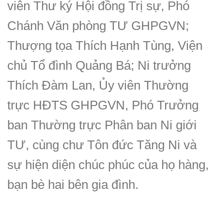
viên Thư ký Hội đồng Trị sự, Phó
Chánh Văn phòng TƯ GHPGVN;
Thượng tọa Thích Hạnh Tùng, Viện
chủ Tổ đình Quảng Bá; Ni trưởng
Thích Đàm Lan, Ủy viên Thường
trực HĐTS GHPGVN, Phó Trưởng
ban Thường trực Phân ban Ni giới
TƯ, cùng chư Tôn đức Tăng Ni và
sự hiện diện chúc phúc của họ hàng,
bạn bè hai bên gia đình.