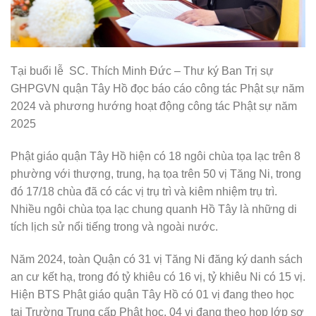
Tại buổi lễ SC. Thích Minh Đức – Thư ký Ban Trị sự
GHPGVN quận Tây Hồ đọc báo cáo công tác Phật sự năm
2024 và phương hướng hoạt động công tác Phật sự năm
2025
Phật giáo quận Tây Hồ hiện có 18 ngôi chùa tọa lạc trên 8
phường với thượng, trung, hạ tọa trên 50 vị Tăng Ni, trong
đó 17/18 chùa đã có các vị trụ trì và kiêm nhiệm trụ trì.
Nhiều ngôi chùa tọa lạc chung quanh Hồ Tây là những di
tích lịch sử nổi tiếng trong và ngoài nước.
Năm 2024, toàn Quận có 31 vị Tăng Ni đăng ký danh sách
an cư kết hạ, trong đó tỷ khiêu có 16 vị, tỷ khiêu Ni có 15 vị.
Hiện BTS Phật giáo quận Tây Hồ có 01 vị đang theo học
tại Trường Trung cấp Phật học, 04 vị đang theo họp lớp sơ