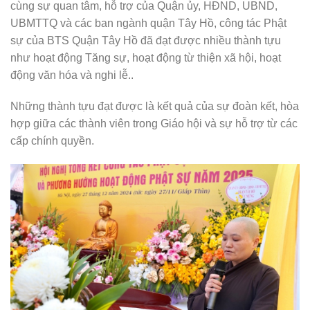
cùng sự quan tâm, hỗ trợ của Quận ủy, HĐND, UBND,
UBMTTQ và các ban ngành quận Tây Hồ, công tác Phật
sự của BTS Quận Tây Hồ đã đạt được nhiều thành tựu
như hoạt động Tăng sự, hoạt động từ thiện xã hội, hoạt
động văn hóa và nghi lễ..
Những thành tựu đạt được là kết quả của sự đoàn kết, hòa
hợp giữa các thành viên trong Giáo hội và sự hỗ trợ từ các
cấp chính quyền.