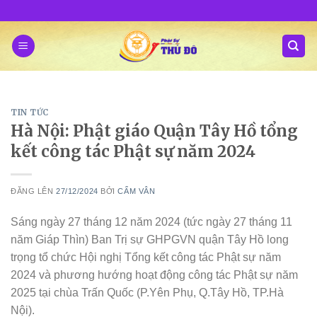
Skip
to
content
TIN TỨC
Hà Nội: Phật giáo Quận Tây Hồ tổng
kết công tác Phật sự năm 2024
ĐĂNG LÊN
27/12/2024
BỞI
CẨM VÂN
Sáng ngày 27 tháng 12 năm 2024 (tức ngày 27 tháng 11
năm Giáp Thìn) Ban Trị sự GHPGVN quận Tây Hồ long
trọng tổ chức Hội nghị Tổng kết công tác Phật sự năm
2024 và phương hướng hoạt động công tác Phật sự năm
2025 tại chùa Trấn Quốc (P.Yên Phụ, Q.Tây Hồ, TP.Hà
Nội).