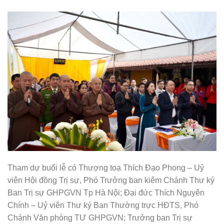
Tham dự buổi lễ có Thượng toạ Thích Đạo Phong – Uỷ
viên Hội đồng Trị sự, Phó Trưởng ban kiêm Chánh Thư ký
Ban Trị sự GHPGVN Tp Hà Nội; Đại đức Thích Nguyên
Chính – Uỷ viên Thư ký Ban Thường trực HĐTS, Phó
Chánh Văn phòng TƯ GHPGVN; Trưởng ban Trị sự