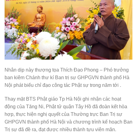
Nhân dịp này thượng tọa Thích Đạo Phong – Phó trưởng
ban kiêm Chánh thư kí Ban trị sự GHPGVN thành phố Hà
Nội phát biểu chỉ đạo công tác Phật sự trong năm tới .
Thay mặt BTS Phật giáo Tp Hà Nội ghi nhận các hoạt
động của Tăng Ni, Phật tử quận Tây Hồ đã đoàn kết hòa
hợp, thực hiện nghị quyết của Thường trực Ban Trị sự
GHPGVN thành phố Hà Nội và chương trình kế hoạch Ban
Trị sự đã đề ra, đạt được nhiều thành tựu viên mãn.