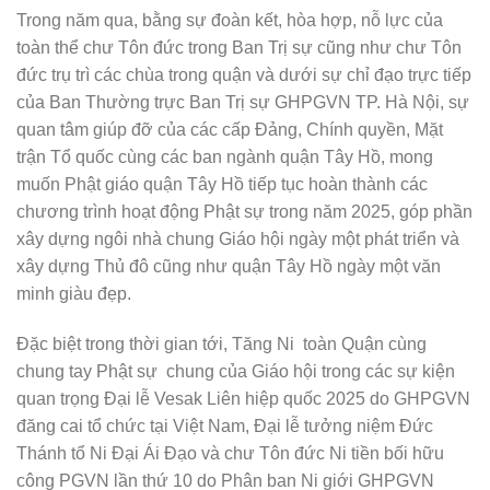
Trong năm qua, bằng sự đoàn kết, hòa hợp, nỗ lực của
toàn thể chư Tôn đức trong Ban Trị sự cũng như chư Tôn
đức trụ trì các chùa trong quận và dưới sự chỉ đạo trực tiếp
của Ban Thường trực Ban Trị sự GHPGVN TP. Hà Nội, sự
quan tâm giúp đỡ của các cấp Đảng, Chính quyền, Mặt
trận Tổ quốc cùng các ban ngành quận Tây Hồ, mong
muốn Phật giáo quận Tây Hồ tiếp tục hoàn thành các
chương trình hoạt động Phật sự trong năm 2025, góp phần
xây dựng ngôi nhà chung Giáo hội ngày một phát triển và
xây dựng Thủ đô cũng như quận Tây Hồ ngày một văn
minh giàu đẹp.
Đặc biệt trong thời gian tới, Tăng Ni toàn Quận cùng
chung tay Phật sự chung của Giáo hội trong các sự kiện
quan trọng Đại lễ Vesak Liên hiệp quốc 2025 do GHPGVN
đăng cai tổ chức tại Việt Nam, Đại lễ tưởng niệm Đức
Thánh tổ Ni Đại Ái Đạo và chư Tôn đức Ni tiền bối hữu
công PGVN lần thứ 10 do Phân ban Ni giới GHPGVN