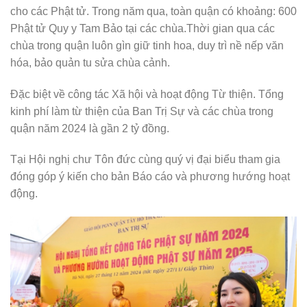
cho các Phật tử. Trong năm qua, toàn quận có khoảng: 600
Phật tử Quy y Tam Bảo tại các chùa.Thời gian qua các
chùa trong quận luôn gìn giữ tinh hoa, duy trì nề nếp văn
hóa, bảo quản tu sửa chùa cảnh.
Đặc biệt về công tác Xã hội và hoạt động Từ thiện. Tổng
kinh phí làm từ thiện của Ban Trị Sự và các chùa trong
quận năm 2024 là gần 2 tỷ đồng.
Tại Hội nghị chư Tôn đức cùng quý vị đại biểu tham gia
đóng góp ý kiến cho bản Báo cáo và phương hướng hoạt
động.