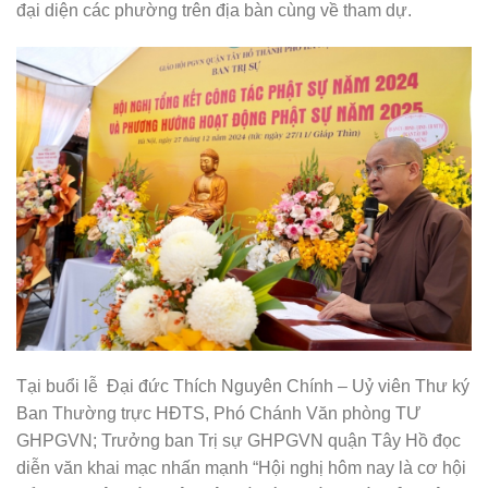
đại diện các phường trên địa bàn cùng về tham dự.
Tại buổi lễ Đại đức Thích Nguyên Chính – Uỷ viên Thư ký
Ban Thường trực HĐTS, Phó Chánh Văn phòng TƯ
GHPGVN; Trưởng ban Trị sự GHPGVN quận Tây Hồ đọc
diễn văn khai mạc nhấn mạnh “Hội nghị hôm nay là cơ hội