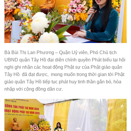
Bà Bùi Thị Lan Phương – Quận Uỷ viên, Phó Chủ tịch
UBND quận Tây Hồ đại diện chính quyền Phát biểu tại hội
nghị ghi nhận các hoạt động Phật sự của Phật giáo quận
Tây Hồ đã đạt được, mong muốn trong thời gian tới Phật
giáo quận Tây Hồ tiếp tục phát huy tinh thần gắn bó, hòa
nhập với cộng đồng dân cư.