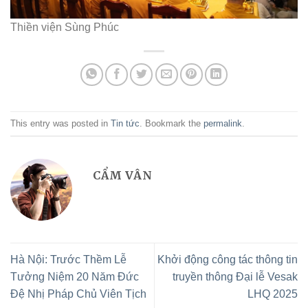
Thiền viện Sùng Phúc
This entry was posted in
Tin tức
. Bookmark the
permalink
.
CẨM VÂN
Hà Nội: Trước Thềm Lễ
Khởi động công tác thông tin
Tưởng Niệm 20 Năm Đức
truyền thông Đại lễ Vesak
Đệ Nhị Pháp Chủ Viên Tịch
LHQ 2025