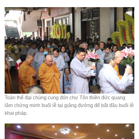
Toàn thể đại chúng cung đón chư Tôn thiền đức quang
lâm chứng minh buổi lễ tại giảng đường để bắt đầu buổi lễ
khai pháp.