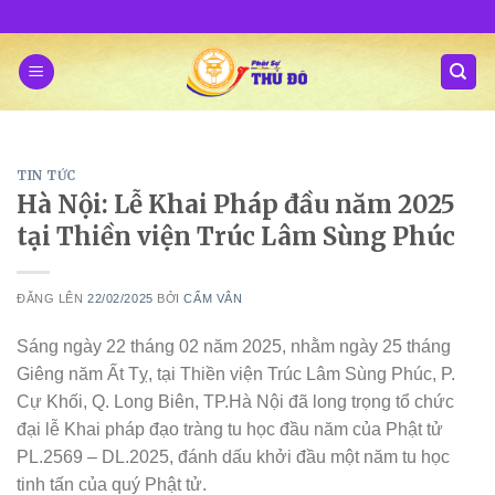
Skip
to
content
TIN TỨC
Hà Nội: Lễ Khai Pháp đầu năm 2025
tại Thiền viện Trúc Lâm Sùng Phúc
ĐĂNG LÊN
22/02/2025
BỞI
CẨM VÂN
Sáng ngày 22 tháng 02 năm 2025, nhằm ngày 25 tháng
Giêng năm Ất Tỵ, tại Thiền viện Trúc Lâm Sùng Phúc, P.
Cự Khối, Q. Long Biên, TP.Hà Nội đã long trọng tổ chức
đại lễ Khai pháp đạo tràng tu học đầu năm của Phật tử
PL.2569 – DL.2025, đánh dấu khởi đầu một năm tu học
tinh tấn của quý Phật tử.