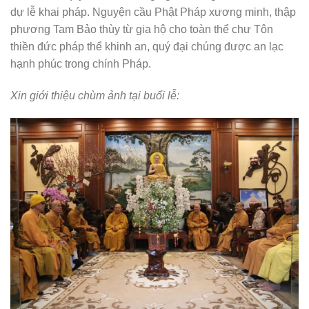
dự lễ khai pháp. Nguyện cầu Phật Pháp xương minh, thập
phương Tam Bảo thùy từ gia hộ cho toàn thể chư Tôn
thiền đức pháp thể khinh an, quý đại chúng được an lạc
hạnh phúc trong chính Pháp.
Xin giới thiệu chùm ảnh tại buổi lễ: