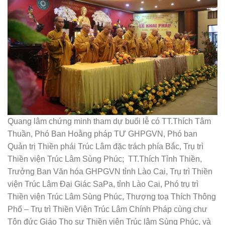
Quang lâm chứng minh tham dự buổi lễ có TT.Thích Tâm
Thuần, Phó Ban Hoằng pháp TƯ GHPGVN, Phó ban
Quản trị Thiền phái Trúc Lâm đặc trách phía Bắc, Trụ trì
Thiền viện Trúc Lâm Sùng Phúc; TT.Thích Tỉnh Thiền,
Trưởng Ban Văn hóa GHPGVN tỉnh Lào Cai, Trụ trì Thiền
viện Trúc Lâm Đại Giác SaPa, tỉnh Lào Cai, Phó trụ trì
Thiền viện Trúc Lâm Sùng Phúc, Thượng toạ Thích Thông
Phổ – Trụ trì Thiền Viện Trúc Lâm Chính Pháp cùng chư
Tôn đức Giáo Thọ sư Thiền viện Trúc lâm Sùng Phúc, và