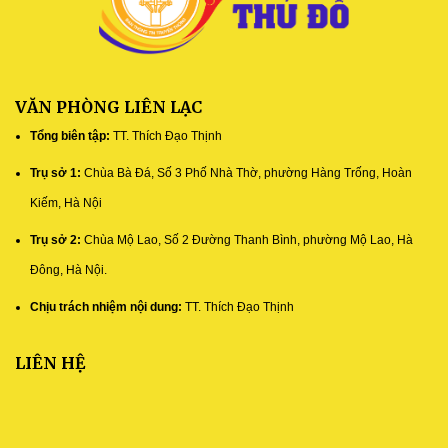
VĂN PHÒNG LIÊN LẠC
Tổng biên tập:
TT. Thích Đạo Thịnh
Trụ sở 1:
Chùa Bà Đá, Số 3 Phố Nhà Thờ, phường Hàng Trống, Hoàn
Kiếm, Hà Nội
Trụ sở 2:
Chùa Mộ Lao, Số 2 Đường Thanh Bình, phường Mộ Lao, Hà
Đông, Hà Nội.
Chịu trách nhiệm nội dung:
TT. Thích Đạo Thịnh
LIÊN HỆ