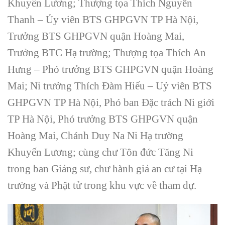
Khuyến Lương; Thượng tọa Thích Nguyên
Thanh – Ủy viên BTS GHPGVN TP Hà Nội,
Trưởng BTS GHPGVN quận Hoàng Mai,
Trưởng BTC Hạ trường; Thượng tọa Thích An
Hưng – Phó trưởng BTS GHPGVN quận Hoàng
Mai; Ni trưởng Thích Đàm Hiếu – Uỷ viên BTS
GHPGVN TP Hà Nội, Phó ban Đặc trách Ni giới
TP Hà Nội, Phó trưởng BTS GHPGVN quận
Hoàng Mai, Chánh Duy Na Ni Hạ trường
Khuyến Lương; cùng chư Tôn đức Tăng Ni
trong ban Giảng sư, chư hành giả an cư tại Hạ
trường và Phật tử trong khu vực về tham dự.