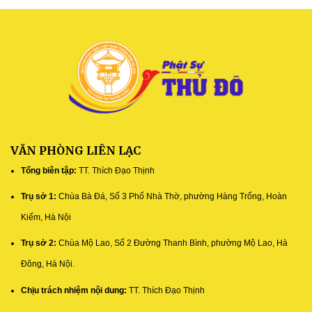
VĂN PHÒNG LIÊN LẠC
Tổng biên tập:
TT. Thích Đạo Thịnh
Trụ sở 1:
Chùa Bà Đá, Số 3 Phố Nhà Thờ, phường Hàng Trống, Hoàn
Kiếm, Hà Nội
Trụ sở 2:
Chùa Mộ Lao, Số 2 Đường Thanh Bình, phường Mộ Lao, Hà
Đông, Hà Nội.
Chịu trách nhiệm nội dung:
TT. Thích Đạo Thịnh