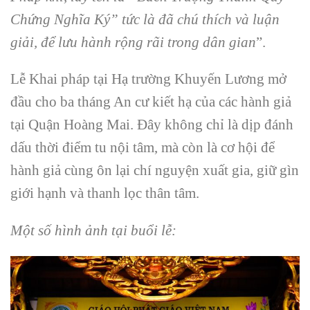
Chứng Nghĩa Ký” tức là đã chú thích và luận
giải, để lưu hành rộng rãi trong dân gian
”.
Lễ Khai pháp tại Hạ trường Khuyến Lương mở
đầu cho ba tháng An cư kiết hạ của các hành giả
tại Quận Hoàng Mai. Đây không chỉ là dịp đánh
dấu thời điểm tu nội tâm, mà còn là cơ hội để
hành giả cùng ôn lại chí nguyện xuất gia, giữ gìn
giới hạnh và thanh lọc thân tâm.
Một số hình ảnh tại buổi lễ: