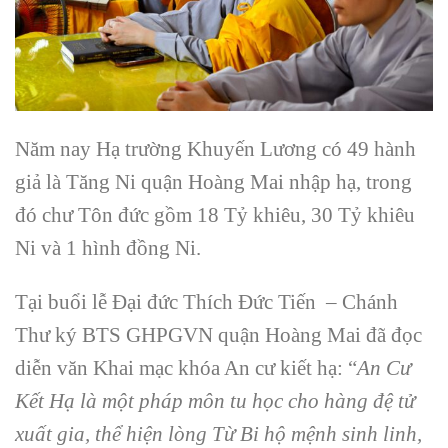
Năm nay Hạ trường Khuyến Lương có 49 hành
giả là Tăng Ni quận Hoàng Mai nhập hạ, trong
đó chư Tôn đức gồm 18 Tỷ khiêu, 30 Tỷ khiêu
Ni và 1 hình đồng Ni.
Tại buổi lễ Đại đức Thích Đức Tiến – Chánh
Thư ký BTS GHPGVN quận Hoàng Mai đã đọc
diễn văn Khai mạc khóa An cư kiết hạ: “
An Cư
Kết Hạ là một pháp môn tu học cho hàng đệ tử
xuất gia, thể hiện lòng Từ Bi hộ mệnh sinh linh,