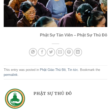
Phật Sự Tản Viên – Phật Sự Thủ Đô
This entry was posted in
Phật Giáo Thủ Đô
,
Tin tức
. Bookmark the
permalink
.
PHẬT SỰ THỦ ĐÔ