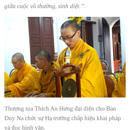
giữa cuộc vô thường, sinh diệt.”.
Thượng tọa Thích An Hưng đại diện cho Ban
Duy Na chức sự Hạ trường chấp hiệu khai pháp
và đọc bình văn.