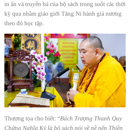
in ấn và truyền bá của bộ sách trong suốt các thời
kỳ qua nhằm giáo giới Tăng Ni hành giả nương
theo đó học tập.
Thượng tọa cho biết: “
Bách Trượng Thanh Quy
Chứng Nghĩa Ký là bộ sách nói về nề nếp Thiền