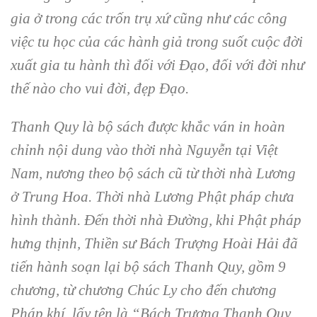
gia ở trong các trốn trụ xứ cũng như các công
việc tu học của các hành giả trong suốt cuộc đời
xuất gia tu hành thì đối với Đạo, đối với đời như
thế nào cho vui đời, đẹp Đạo.
Thanh Quy là bộ sách được khắc ván in hoàn
chỉnh nội dung vào thời nhà Nguyễn tại Việt
Nam, nương theo bộ sách cũ từ thời nhà Lương
ở Trung Hoa. Thời nhà Lương Phật pháp chưa
hình thành. Đến thời nhà Đường, khi Phật pháp
hưng thịnh, Thiền sư Bách Trượng Hoài Hải đã
tiến hành soạn lại bộ sách Thanh Quy, gồm 9
chương, từ chương Chúc Ly cho đến chương
Pháp khí, lấy tên là “Bách Trượng Thanh Quy