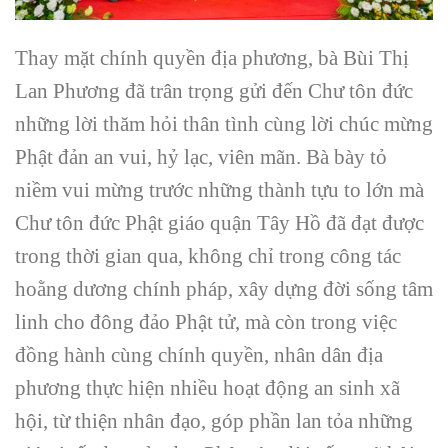
Thay mặt chính quyền địa phương, bà Bùi Thị
Lan Phương đã trân trọng gửi đến Chư tôn đức
những lời thăm hỏi thân tình cùng lời chúc mừng
Phật đản an vui, hỷ lạc, viên mãn. Bà bày tỏ
niềm vui mừng trước những thành tựu to lớn mà
Chư tôn đức Phật giáo quận Tây Hồ đã đạt được
trong thời gian qua, không chỉ trong công tác
hoằng dương chính pháp, xây dựng đời sống tâm
linh cho đông đảo Phật tử, mà còn trong việc
đồng hành cùng chính quyền, nhân dân địa
phương thực hiện nhiều hoạt động an sinh xã
hội, từ thiện nhân đạo, góp phần lan tỏa những