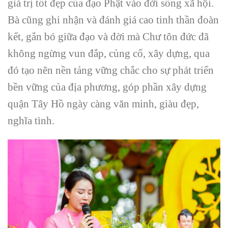
giá trị tốt đẹp của đạo Phật vào đời sống xã hội.
Bà cũng ghi nhận và đánh giá cao tinh thần đoàn
kết, gắn bó giữa đạo và đời mà Chư tôn đức đã
không ngừng vun đắp, củng cố, xây dựng, qua
đó tạo nên nền tảng vững chắc cho sự phát triển
bền vững của địa phương, góp phần xây dựng
quận Tây Hồ ngày càng văn minh, giàu đẹp,
nghĩa tình.