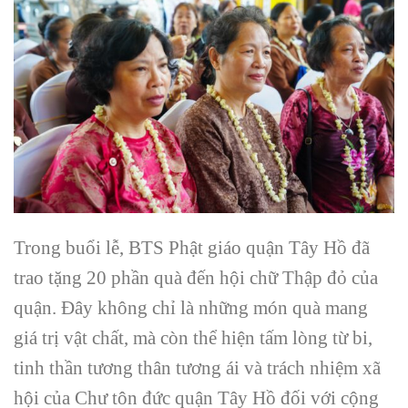
Trong buổi lễ, BTS Phật giáo quận Tây Hồ đã
trao tặng 20 phần quà đến hội chữ Thập đỏ của
quận. Đây không chỉ là những món quà mang
giá trị vật chất, mà còn thể hiện tấm lòng từ bi,
tinh thần tương thân tương ái và trách nhiệm xã
hội của Chư tôn đức quận Tây Hồ đối với cộng