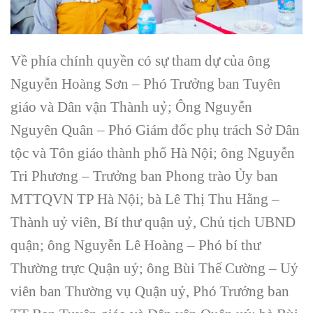
Về phía chính quyền có sự tham dự của ông
Nguyễn Hoàng Sơn – Phó Trưởng ban Tuyên
giáo và Dân vận Thành uỷ; Ông Nguyễn
Nguyên Quân – Phó Giám đốc phụ trách Sở Dân
tộc và Tôn giáo thành phố Hà Nội; ông Nguyễn
Tri Phương – Trưởng ban Phong trào Ủy ban
MTTQVN TP Hà Nội; bà Lê Thị Thu Hằng –
Thành uỷ viên, Bí thư quận uỷ, Chủ tịch UBND
quận; ông Nguyễn Lê Hoàng – Phó bí thư
Thường trực Quận uỷ; ông Bùi Thế Cường – Uỷ
viên ban Thường vụ Quận uỷ, Phó Trưởng ban