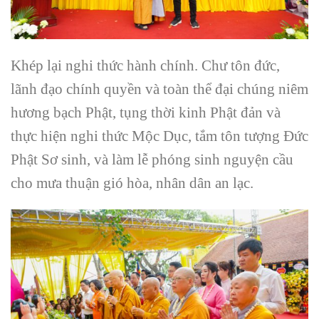
Khép lại nghi thức hành chính. Chư tôn đức,
lãnh đạo chính quyền và toàn thể đại chúng niêm
hương bạch Phật, tụng thời kinh Phật đản và
thực hiện nghi thức Mộc Dục, tắm tôn tượng Đức
Phật Sơ sinh, và làm lễ phóng sinh nguyện cầu
cho mưa thuận gió hòa, nhân dân an lạc.