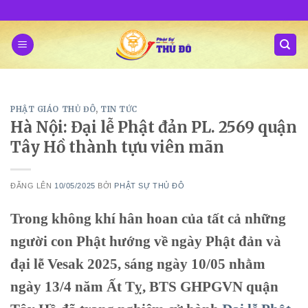
Skip
to
content
PHẬT GIÁO THỦ ĐÔ
,
TIN TỨC
Hà Nội: Đại lễ Phật đản PL. 2569 quận
Tây Hồ thành tựu viên mãn
ĐĂNG LÊN
10/05/2025
BỞI
PHẬT SỰ THỦ ĐÔ
Trong không khí hân hoan của tất cả những
người con Phật hướng về ngày Phật đản và
đại lễ Vesak 2025, sáng ngày 10/05 nhằm
ngày 13/4 năm Ất Tỵ, BTS GHPGVN quận