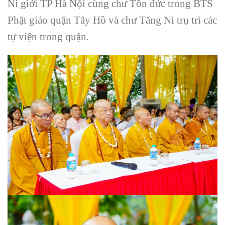
Ni giới TP Hà Nội cùng chư Tôn đức trong BTS
Phật giáo quận Tây Hồ và chư Tăng Ni trụ trì các
tự viện trong quận.