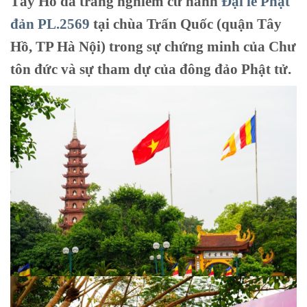
Tây Hồ đã trang nghiêm cử hành
Đại lễ Phật
đản PL.2569
tại chùa Trấn Quốc (quận Tây
Hồ, TP Hà Nội) trong sự chứng minh của Chư
tôn đức và sự tham dự của đông đảo Phật tử.