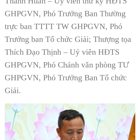
Thanh Huân – Uỷ viên thư ký HĐTS
GHPGVN, Phó Trưởng Ban Thường
trực ban TTTT TW GHPGVN, Phó
Trưởng ban Tổ chức Giải; Thượng tọa
Thích Đạo Thịnh – Uỷ viên HĐTS
GHPGVN, Phó Chánh văn phòng TƯ
GHPGVN, Phó Trưởng Ban Tổ chức
Giải.