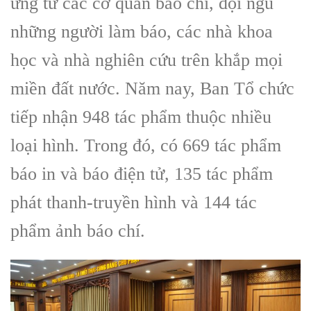
ứng từ các cơ quan báo chí, đội ngũ
những người làm báo, các nhà khoa
học và nhà nghiên cứu trên khắp mọi
miền đất nước. Năm nay, Ban Tổ chức
tiếp nhận 948 tác phẩm thuộc nhiều
loại hình. Trong đó, có 669 tác phẩm
báo in và báo điện tử, 135 tác phẩm
phát thanh-truyền hình và 144 tác
phẩm ảnh báo chí.