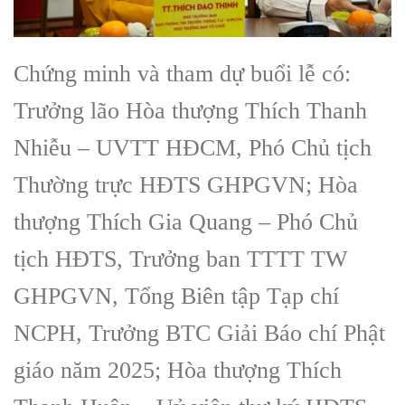
Chứng minh và tham dự buổi lễ có:
Trưởng lão Hòa thượng Thích Thanh
Nhiễu – UVTT HĐCM, Phó Chủ tịch
Thường trực HĐTS GHPGVN; Hòa
thượng Thích Gia Quang – Phó Chủ
tịch HĐTS, Trưởng ban TTTT TW
GHPGVN, Tổng Biên tập Tạp chí
NCPH, Trưởng BTC Giải Báo chí Phật
giáo năm 2025; Hòa thượng Thích