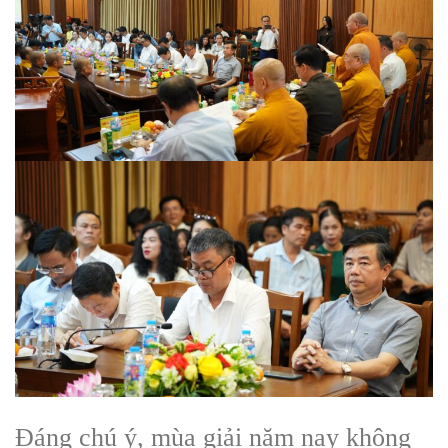
Đáng chú ý, mùa giải năm nay không