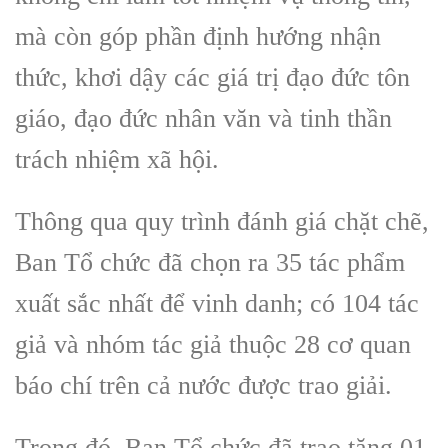
mà còn góp phần định hướng nhận
thức, khơi dậy các giá trị đạo đức tôn
giáo, đạo đức nhân văn và tinh thần
trách nhiệm xã hội.
Thông qua quy trình đánh giá chặt chẽ,
Ban Tổ chức đã chọn ra 35 tác phẩm
xuất sắc nhất để vinh danh; có 104 tác
giả và nhóm tác giả thuộc 28 cơ quan
báo chí trên cả nước được trao giải.
Trong đó, Ban Tổ chức đã trao tặng 01