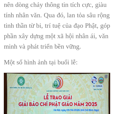
nên dòng chảy thông tin tích cực, giàu
tính nhân văn. Qua đó, lan tỏa sâu rộng
tinh thần từ bi, trí tuệ của đạo Phật, góp
phần xây dựng một xã hội nhân ái, văn
minh và phát triển bền vững.
Một số hình ảnh tại buổi lễ: