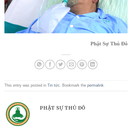
Phật Sự Thủ Đô
This entry was posted in
Tin tức
. Bookmark the
permalink
.
PHẬT SỰ THỦ ĐÔ