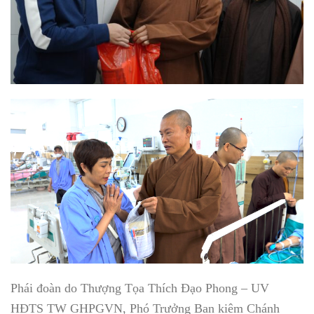
Phái đoàn do Thượng Tọa Thích Đạo Phong – UV
HĐTS TW GHPGVN, Phó Trưởng Ban kiêm Chánh