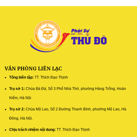
VĂN PHÒNG LIÊN LẠC
Tổng biên tập:
TT. Thích Đạo Thịnh
Trụ sở 1:
Chùa Bà Đá, Số 3 Phố Nhà Thờ, phường Hàng Trống, Hoàn
Kiếm, Hà Nội
Trụ sở 2:
Chùa Mộ Lao, Số 2 Đường Thanh Bình, phường Mộ Lao, Hà
Đông, Hà Nội.
Chịu trách nhiệm nội dung:
TT. Thích Đạo Thịnh