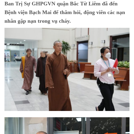
Ban Trị Sự GHPGVN quận Bắc Từ Liêm đã đến
Bệnh viện Bạch Mai để thăm hỏi, động viên các nạn
nhân gặp nạn trong vụ cháy.