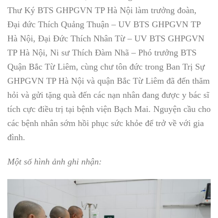
Thư Ký BTS GHPGVN TP Hà Nội làm trưởng đoàn,
Đại đức Thích Quảng Thuận – UV BTS GHPGVN TP
Hà Nội, Đại Đức Thích Nhân Từ – UV BTS GHPGVN
TP Hà Nội, Ni sư Thích Đàm Nhã – Phó trưởng BTS
Quận Bắc Từ Liêm, cùng chư tôn đức trong Ban Trị Sự
GHPGVN TP Hà Nội và quận Bắc Từ Liêm đã đến thăm
hỏi và gửi tặng quà đến các nạn nhân đang được y bác sĩ
tích cực điều trị tại bệnh viện Bạch Mai. Nguyện cầu cho
các bệnh nhân sớm hồi phục sức khỏe để trở về với gia
đình.
Một số hình ảnh ghi nhận: