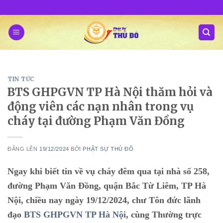
Skip
to
content
TIN TỨC
BTS GHPGVN TP Hà Nội thăm hỏi và
động viên các nạn nhân trong vụ
cháy tại đường Phạm Văn Đồng
ĐĂNG LÊN
19/12/2024
BỞI
PHẬT SỰ THỦ ĐÔ
Ngay khi biết tin về vụ cháy đêm qua tại nhà số 258,
đường Phạm Văn Đồng, quận Bắc Từ Liêm, TP Hà
Nội, chiều nay ngày 19/12/2024, chư Tôn đức lãnh
đạo
BTS GHPGVN TP Hà Nội
, cùng Thường trực