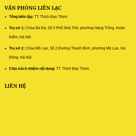
VĂN PHÒNG LIÊN LẠC
Tổng biên tập:
TT. Thích Đạo Thịnh
Trụ sở 1:
Chùa Bà Đá, Số 3 Phố Nhà Thờ, phường Hàng Trống, Hoàn
Kiếm, Hà Nội
Trụ sở 2:
Chùa Mộ Lao, Số 2 Đường Thanh Bình, phường Mộ Lao, Hà
Đông, Hà Nội.
Chịu trách nhiệm nội dung:
TT. Thích Đạo Thịnh
LIÊN HỆ