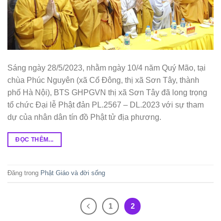
Sáng ngày 28/5/2023, nhằm ngày 10/4 năm Quý Mão, tại
chùa Phúc Nguyên (xã Cổ Đông, thị xã Sơn Tây, thành
phố Hà Nội), BTS GHPGVN thị xã Sơn Tây đã long trọng
tổ chức Đại lễ Phật đản PL.2567 – DL.2023 với sự tham
dự của nhân dân tín đồ Phật tử địa phương.
ĐỌC THÊM...
Đăng trong
Phật Giáo và đời sống
1
2