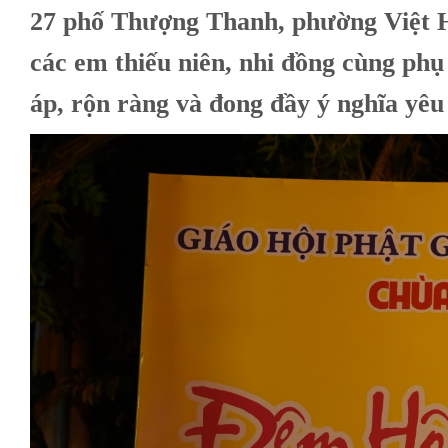
27 phố Thượng Thanh, phường Việt H
các em thiếu niên, nhi đồng cùng p
áp, rộn ràng và đong đầy ý nghĩa yêu