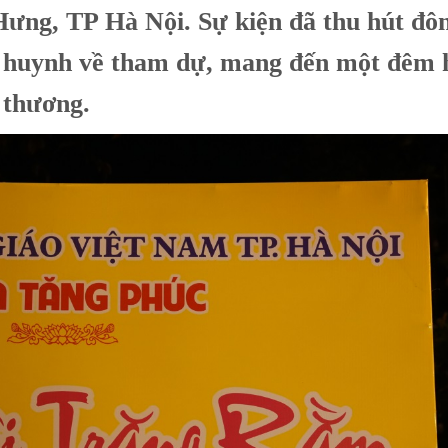
ưng, TP Hà Nội. Sự kiện đã thu hút đô
hụ huynh về tham dự, mang đến một đêm 
 thương.