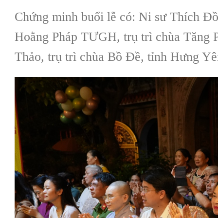
Chứng minh buổi lễ có: Ni sư Thích
Hoằng Pháp TƯGH, trụ trì chùa Tăng P
Thảo, trụ trì chùa Bồ Đề, tỉnh Hưng Y