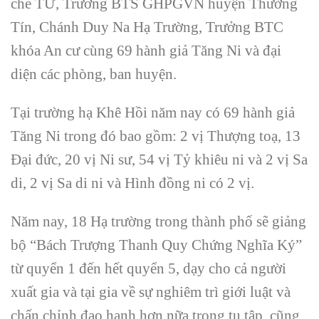
chế TƯ, Trưởng BTS GHPGVN huyện Thường
Tín, Chánh Duy Na Hạ Trường, Trưởng BTC
khóa An cư cùng 69 hành giả Tăng Ni và đại
diện các phòng, ban huyện.
Tại trường hạ Khê Hồi năm nay có 69 hành giả
Tăng Ni trong đó bao gồm: 2 vị Thượng toạ, 13
Đại đức, 20 vị Ni sư, 54 vị Tỷ khiêu ni và 2 vị Sa
di, 2 vị Sa di ni và Hình đồng ni có 2 vị.
Năm nay, 18 Hạ trường trong thành phố sẽ giảng
bộ “Bách Trượng Thanh Quy Chứng Nghĩa Ký”
từ quyển 1 đến hết quyển 5, dạy cho cả người
xuất gia và tại gia về sự nghiêm trì giới luật và
chấn chỉnh đạo hạnh hơn nữa trong tu tập, cũng