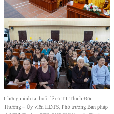
Chứng minh tại buổi lễ có TT Thích Đức
Thường – Ủy viên HĐTS, Phó trưởng Ban pháp