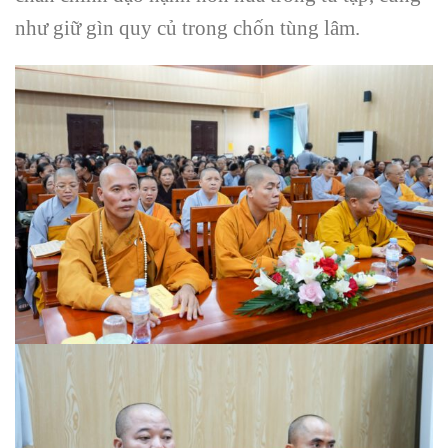
như giữ gìn quy củ trong chốn tùng lâm.