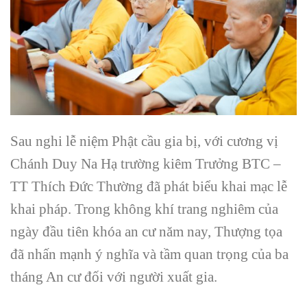
Sau nghi lễ niệm Phật cầu gia bị, với cương vị
Chánh Duy Na Hạ trường kiêm Trưởng BTC –
TT Thích Đức Thường đã phát biểu khai mạc lễ
khai pháp. Trong không khí trang nghiêm của
ngày đầu tiên khóa an cư năm nay, Thượng tọa
đã nhấn mạnh ý nghĩa và tầm quan trọng của ba
tháng An cư đối với người xuất gia.