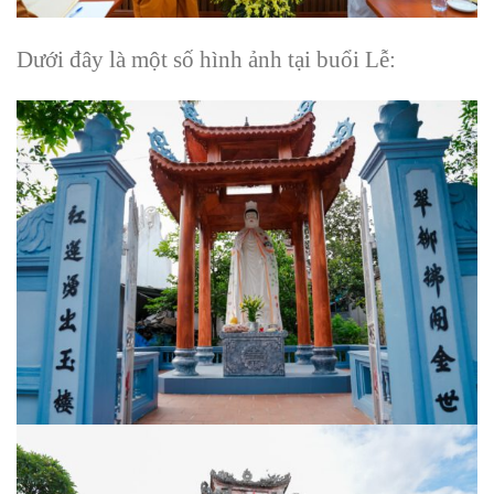
Dưới đây là một số hình ảnh tại buổi Lễ: