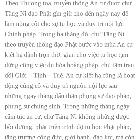
Theo Thượng tọa, truyền thống An cư được chư
Tăng Ni đạo Phật gìn giữ cho đến ngày nay để
làm nòng cốt cho sự tu học và duy trì nội lực
Chính pháp. Trong ba tháng đó, chư Tăng Ni
theo truyền thống đạo Phật bước vào mùa An cư
kiết hạ dành trọn thời gian cho việc tu học tạm
dừng công việc du hóa hoằng pháp, chú tâm trau
dồi Giới – Tịnh – Tuệ. An cư kiết hạ cũng là hoạt
động củng cố và duy trì nguồn nội lực sau
những ngày tháng dấn thân phụng sự đạo pháp,
phụng sự chúng sinh. Trong những tháng ngày
cấm túc an cư, chư Tăng Ni không những được
bồi dưỡng, phát triển trình độ tu học Phật pháp,
tăng trưởng công đức, giới hạnh, đạo lực, mà còn