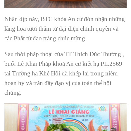
Nhân dịp này, BTC khóa An cư đón nhận những
lẵng hoa tươi thắm từ đại diện chính quyền và
các Phật tử đạo tràng chúc mừng.
Sau thời pháp thoại của TT Thích Đức Thường ,
buổi Lễ Khai Pháp khoá An cư kiết hạ PL.2569
tại Trường hạ Khê Hồi đã khép lại trong niềm
hoan hỷ và tràn đầy đạo vị của toàn thể hội
chúng.