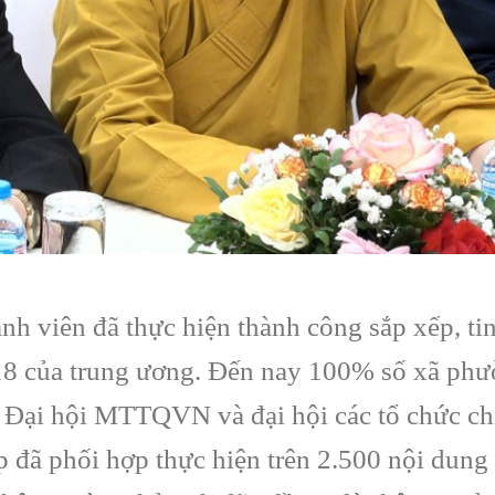
 viên đã thực hiện thành công sắp xếp, ti
18 của trung ương. Đến nay 100% số xã phư
g Đại hội MTTQVN và đại hội các tổ chức chí
 đã phối hợp thực hiện trên 2.500 nội dung