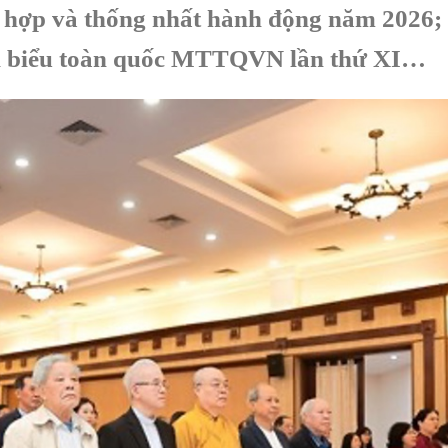
i hợp và thống nhất hành động năm 2026;
 Đại biểu toàn quốc MTTQVN lần thứ XI…