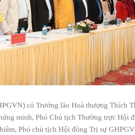
GHPGVN) có Trưởng lão Hoà thượng Thích 
hứng minh, Phó Chủ tịch Thường trực Hội đ
iêm, Phó chủ tịch Hội đồng Trị sự GHPGV