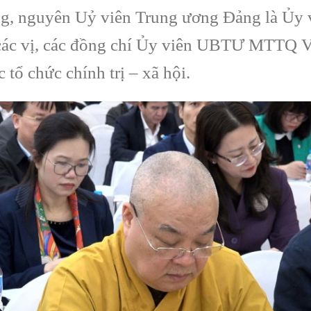
ng, nguyên Uỷ viên Trung ương Đảng là Ủy 
, các vị, các đồng chí Ủy viên UBTƯ MTTQ 
tổ chức chính trị – xã hội.