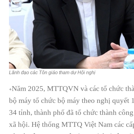
Lãnh đạo các Tôn giáo tham dự Hội nghị
Năm 2025, MTTQVN và các tổ chức thành
+
bộ máy tổ chức bộ máy theo nghị quyết 
34 tỉnh, thành phố đã tổ chức thành côn
xã hội. Hệ thống MTTQ Việt Nam các cấp