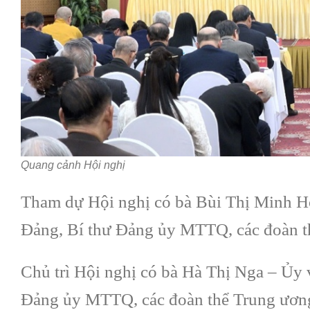
Quang cảnh Hội nghị
Tham dự Hội nghị có bà Bùi Thị Minh Ho
Đảng, Bí thư Đảng ủy MTTQ, các đoàn 
Chủ trì Hội nghị có bà Hà Thị Nga – Ủy
Đảng ủy MTTQ, các đoàn thể Trung ươ