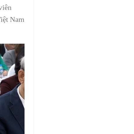
viên
Việt Nam