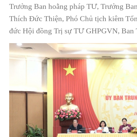
Trưởng Ban hoằng pháp TƯ, Trưởng Ban
Thích Đức Thiện, Phó Chủ tịch kiêm T
đức Hội đồng Trị sự TƯ GHPGVN, Ban Trị