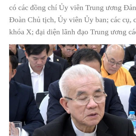
có các đồng chí Ủy viên Trung ương Đả
Đoàn Chủ tịch, Ủy viên Ủy ban; các cụ
khóa X; đại diện lãnh đạo Trung ương các 