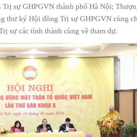
 Trị sự GHPGVN thành phố Hà Nội; Thượn
ổng thư ký Hội đồng Trị sự GHPGVN cùng c
 sự các tỉnh thành cùng về tham dự.