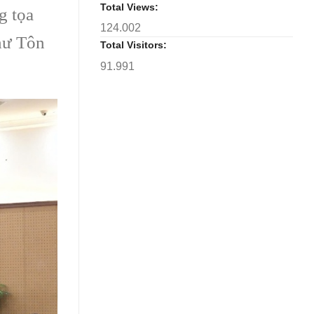
Total Views:
g tọa
124.002
hư Tôn
Total Visitors:
91.991